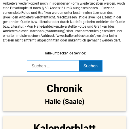
Anbieters weder kopiert noch in irgendeiner Form wiedergegeben werden. Auch
eine Privatkopie ist nach § 53 Absatz 5 UrhG ausgeschlossen. - Einzelne
verwendete Fotos und Grafiken wurden unter bestimmten Lizenzen des
jeweiligen Anbieters veröffentlicht. Nachzulesen ist die jeweilige Lizenz in der
genannten Quelle bzw. Literatur oder durch Nachfrage beim Anbieter der Quelle
bzw. Literatur. - Von Halle-Entdecken.de erstellte Fotos und Grafiken (des
Anbieters dieser Datenbank/Sammlung) sind urheberrechtlich geschützt und
erhalten meistens einen Aufdruck "www.halle-entdecken.de", welcher beim
zitieren nicht entfernt, abgeschnitten oder unkenntlich gemacht werden darf.
Halle-Entdecken.de Service:
Chronik
Halle (Saale)
Kalenderblatt