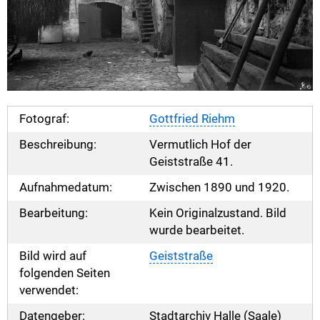
Fotograf:
Gottfried Riehm
Beschreibung:
Vermutlich Hof der
Geiststraße 41.
Aufnahmedatum:
Zwischen 1890 und 1920.
Bearbeitung:
Kein Originalzustand. Bild
wurde bearbeitet.
Bild wird auf
Geiststraße
folgenden Seiten
verwendet:
Datengeber:
Stadtarchiv Halle (Saale)