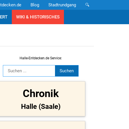
ntdecken.de
Blog
Stadtrundgang
🔍
ERT
WIKI & HISTORISCHES
Halle-Entdecken.de Service:
Chronik
Halle (Saale)