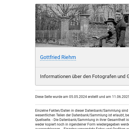
Gottfried Riehm
Informationen über den Fotografen und G
Diese Seite wurde am 05.05.2024 erstellt und am 11.06.2025 
Einzelne Fakten/Daten in dieser Datenbank/Sammlung sind nic
wesentlichen Teilen der Datenbank/Sammlung ist erlaubt, bed
Quellseite. - Die Datenbank/Sammlung in ihrer Gesamtheit i
weder kopiert noch in irgendeiner Form wiedergegeben werde