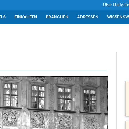
Über Halle-E
ELS
EINKAUFEN
BRANCHEN
ADRESSEN
WISSENSW