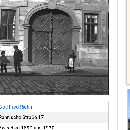
Gottfried Riehm
Rannische Straße 17
Zwischen 1890 und 1920.