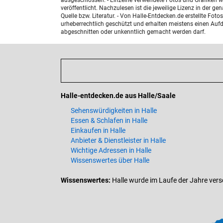
ausgeschlossen. - Einzelne verwendete Fotos und Grafiken w
veröffentlicht. Nachzulesen ist die jeweilige Lizenz in der g
Quelle bzw. Literatur. - Von Halle-Entdecken.de erstellte F
urheberrechtlich geschützt und erhalten meistens einen Aufdr
abgeschnitten oder unkenntlich gemacht werden darf.
Halle-entdecken.de aus Halle/Saale
Sehenswürdigkeiten in Halle
Essen & Schlafen in Halle
Einkaufen in Halle
Anbieter & Dienstleister in Halle
Wichtige Adressen in Halle
Wissenswertes über Halle
Wissenswertes:
Halle wurde im Laufe der Jahre verschi