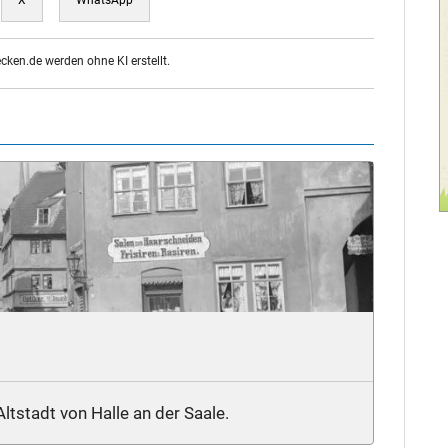
ecken.de werden ohne KI erstellt.
Altstadt von Halle an der Saale.