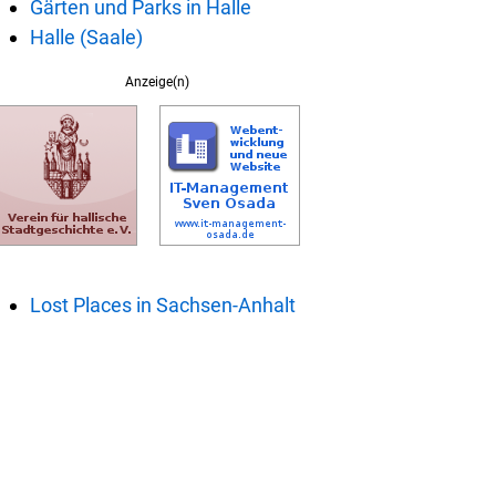
Gärten und Parks in Halle
Halle (Saale)
Anzeige(n)
Lost Places in Sachsen-Anhalt