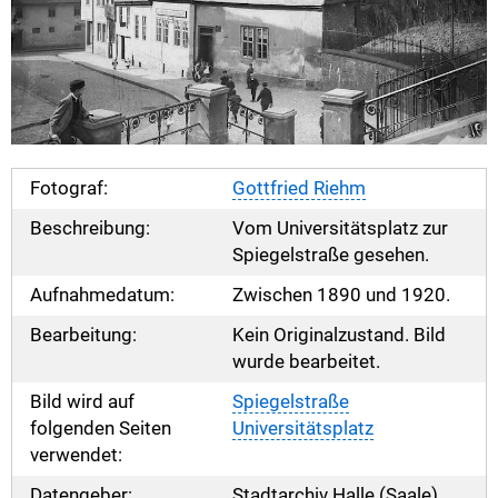
Fotograf:
Gottfried Riehm
Beschreibung:
Vom Universitätsplatz zur
Spiegelstraße gesehen.
Aufnahmedatum:
Zwischen 1890 und 1920.
Bearbeitung:
Kein Originalzustand. Bild
wurde bearbeitet.
Bild wird auf
Spiegelstraße
folgenden Seiten
Universitätsplatz
verwendet:
Datengeber:
Stadtarchiv Halle (Saale)