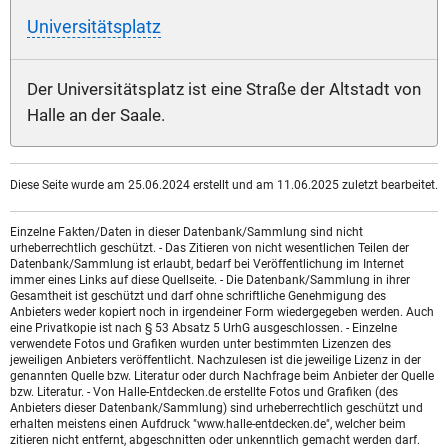
Universitätsplatz
Der Universitätsplatz ist eine Straße der Altstadt von
Halle an der Saale.
Diese Seite wurde am 25.06.2024 erstellt und am 11.06.2025 zuletzt bearbeitet.
Einzelne Fakten/Daten in dieser Datenbank/Sammlung sind nicht
urheberrechtlich geschützt. - Das Zitieren von nicht wesentlichen Teilen der
Datenbank/Sammlung ist erlaubt, bedarf bei Veröffentlichung im Internet
immer eines Links auf diese Quellseite. - Die Datenbank/Sammlung in ihrer
Gesamtheit ist geschützt und darf ohne schriftliche Genehmigung des
Anbieters weder kopiert noch in irgendeiner Form wiedergegeben werden. Auch
eine Privatkopie ist nach § 53 Absatz 5 UrhG ausgeschlossen. - Einzelne
verwendete Fotos und Grafiken wurden unter bestimmten Lizenzen des
jeweiligen Anbieters veröffentlicht. Nachzulesen ist die jeweilige Lizenz in der
genannten Quelle bzw. Literatur oder durch Nachfrage beim Anbieter der Quelle
bzw. Literatur. - Von Halle-Entdecken.de erstellte Fotos und Grafiken (des
Anbieters dieser Datenbank/Sammlung) sind urheberrechtlich geschützt und
erhalten meistens einen Aufdruck "www.halle-entdecken.de", welcher beim
zitieren nicht entfernt, abgeschnitten oder unkenntlich gemacht werden darf.