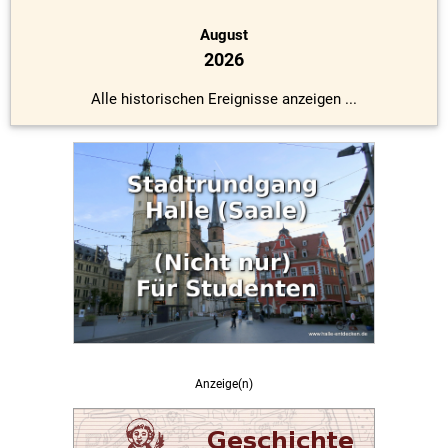
August
2026
Alle historischen Ereignisse anzeigen ...
Anzeige(n)