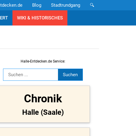
ntdecken.de
Blog
Stadtrundgang
🔍
ERT
WIKI & HISTORISCHES
Halle-Entdecken.de Service:
Chronik
Halle (Saale)