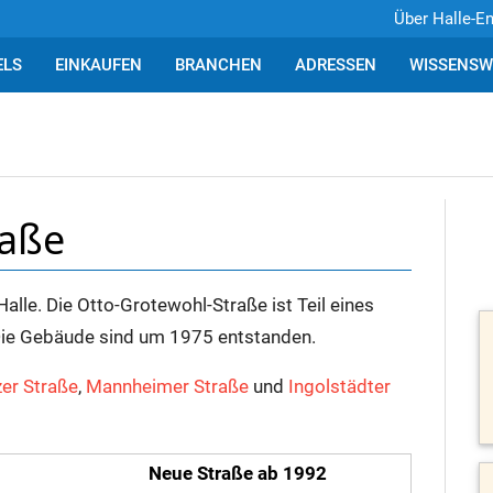
Über Halle-E
ELS
EINKAUFEN
BRANCHEN
ADRESSEN
WISSENSW
raße
alle. Die Otto-Grotewohl-Straße ist Teil eines
Die Gebäude sind um 1975 entstanden.
zer Straße
,
Mannheimer Straße
und
Ingolstädter
Neue Straße ab 1992