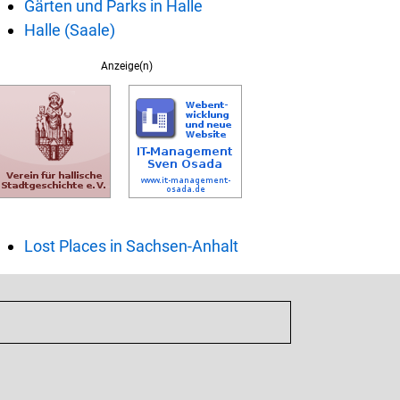
Gärten und Parks in Halle
Halle (Saale)
Anzeige(n)
Lost Places in Sachsen-Anhalt