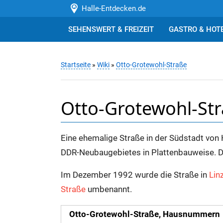
Halle-Entdecken.de
SEHENSWERT & FREIZEIT
GASTRO & HOT
Startseite
»
Wiki
»
Otto-Grotewohl-Straße
Otto-Grotewohl-St
Eine ehemalige Straße in der Südstadt von H
DDR-Neubaugebietes in Plattenbauweise. 
Im Dezember 1992 wurde die Straße in
Lin
Straße
umbenannt.
Otto-Grotewohl-Straße, Hausnummern