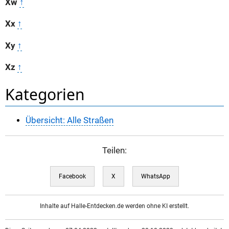
Xw
↑
Xx
↑
Xy
↑
Xz
↑
Kategorien
Übersicht: Alle Straßen
Teilen:
Facebook
X
WhatsApp
Inhalte auf Halle-Entdecken.de werden ohne KI erstellt.