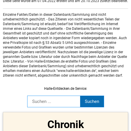
Diese Seite wurde am 07.04.2022 erstellt und am 20.10.2023 zuletzt bearbeitet.
Einzelne Fakten/Daten in dieser Datenbank/Sammlung sind nicht
urheberrechtlich geschützt. - Das Zitieren von nicht wesentlichen Teilen der
Datenbank/Sammlung ist erlaubt, bedarf bei Veröffentlichung im Internet
immer eines Links auf diese Quellseite. - Die Datenbank/Sammlung in ihrer
Gesamtheit ist geschützt und darf ohne schriftliche Genehmigung des
Anbieters weder kopiert noch in irgendeiner Form wiedergegeben werden. Auch
eine Privatkopie ist nach § 53 Absatz 5 UrhG ausgeschlossen. - Einzelne
verwendete Fotos und Grafiken wurden unter bestimmten Lizenzen des
jeweiligen Anbieters veröffentlicht. Nachzulesen ist die jeweilige Lizenz in der
genannten Quelle bzw. Literatur oder durch Nachfrage beim Anbieter der Quelle
bzw. Literatur. - Von Halle-Entdecken.de erstellte Fotos und Grafiken (des
Anbieters dieser Datenbank/Sammlung) sind urheberrechtlich geschützt und
erhalten meistens einen Aufdruck "www.halle-entdecken.de", welcher beim
zitieren nicht entfernt, abgeschnitten oder unkenntlich gemacht werden darf.
Halle-Entdecken.de Service:
Chronik