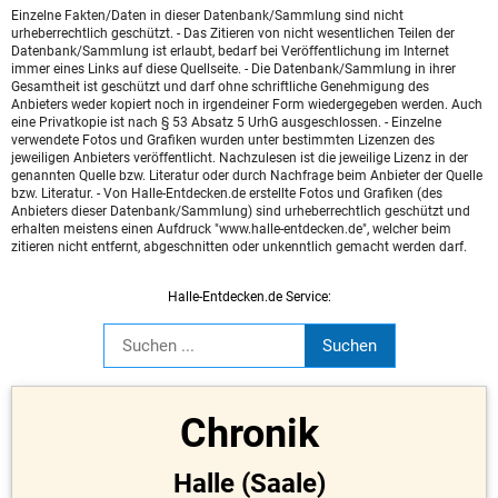
Einzelne Fakten/Daten in dieser Datenbank/Sammlung sind nicht
urheberrechtlich geschützt. - Das Zitieren von nicht wesentlichen Teilen der
Datenbank/Sammlung ist erlaubt, bedarf bei Veröffentlichung im Internet
immer eines Links auf diese Quellseite. - Die Datenbank/Sammlung in ihrer
Gesamtheit ist geschützt und darf ohne schriftliche Genehmigung des
Anbieters weder kopiert noch in irgendeiner Form wiedergegeben werden. Auch
eine Privatkopie ist nach § 53 Absatz 5 UrhG ausgeschlossen. - Einzelne
verwendete Fotos und Grafiken wurden unter bestimmten Lizenzen des
jeweiligen Anbieters veröffentlicht. Nachzulesen ist die jeweilige Lizenz in der
genannten Quelle bzw. Literatur oder durch Nachfrage beim Anbieter der Quelle
bzw. Literatur. - Von Halle-Entdecken.de erstellte Fotos und Grafiken (des
Anbieters dieser Datenbank/Sammlung) sind urheberrechtlich geschützt und
erhalten meistens einen Aufdruck "www.halle-entdecken.de", welcher beim
zitieren nicht entfernt, abgeschnitten oder unkenntlich gemacht werden darf.
Halle-Entdecken.de Service:
Chronik
Halle (Saale)