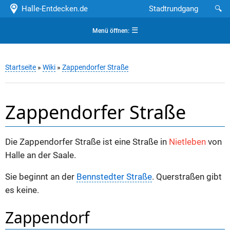
Halle-Entdecken.de
Stadtrundgang
🔍
☰
Menü öffnen:
Startseite
»
Wiki
»
Zappendorfer Straße
Zappendorfer Straße
Die Zappendorfer Straße ist eine Straße in
Nietleben
von
Halle an der Saale.
Sie beginnt an der
Bennstedter Straße
. Querstraßen gibt
es keine.
Zappendorf