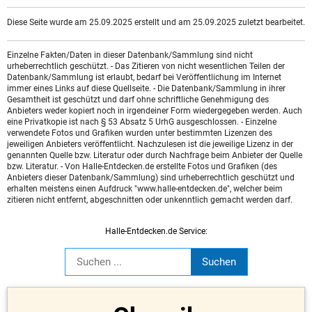
Diese Seite wurde am 25.09.2025 erstellt und am 25.09.2025 zuletzt bearbeitet.
Einzelne Fakten/Daten in dieser Datenbank/Sammlung sind nicht
urheberrechtlich geschützt. - Das Zitieren von nicht wesentlichen Teilen der
Datenbank/Sammlung ist erlaubt, bedarf bei Veröffentlichung im Internet
immer eines Links auf diese Quellseite. - Die Datenbank/Sammlung in ihrer
Gesamtheit ist geschützt und darf ohne schriftliche Genehmigung des
Anbieters weder kopiert noch in irgendeiner Form wiedergegeben werden. Auch
eine Privatkopie ist nach § 53 Absatz 5 UrhG ausgeschlossen. - Einzelne
verwendete Fotos und Grafiken wurden unter bestimmten Lizenzen des
jeweiligen Anbieters veröffentlicht. Nachzulesen ist die jeweilige Lizenz in der
genannten Quelle bzw. Literatur oder durch Nachfrage beim Anbieter der Quelle
bzw. Literatur. - Von Halle-Entdecken.de erstellte Fotos und Grafiken (des
Anbieters dieser Datenbank/Sammlung) sind urheberrechtlich geschützt und
erhalten meistens einen Aufdruck "www.halle-entdecken.de", welcher beim
zitieren nicht entfernt, abgeschnitten oder unkenntlich gemacht werden darf.
Halle-Entdecken.de Service: