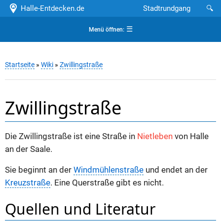
Halle-Entdecken.de
Stadtrundgang
🔍
☰
Menü öffnen:
Startseite
»
Wiki
»
Zwillingstraße
Zwillingstraße
Die Zwillingstraße ist eine Straße in
Nietleben
von Halle
an der Saale.
Sie beginnt an der
Windmühlenstraße
und endet an der
Kreuzstraße
. Eine Querstraße gibt es nicht.
Quellen und Literatur