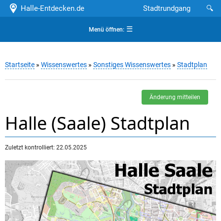
Halle-Entdecken.de
Stadtrundgang
🔍
☰
Menü öffnen:
Startseite
»
Wissenswertes
»
Sonstiges Wissenswertes
»
Stadtplan
Änderung mitteilen
Halle (Saale) Stadtplan
Zuletzt kontrolliert: 22.05.2025