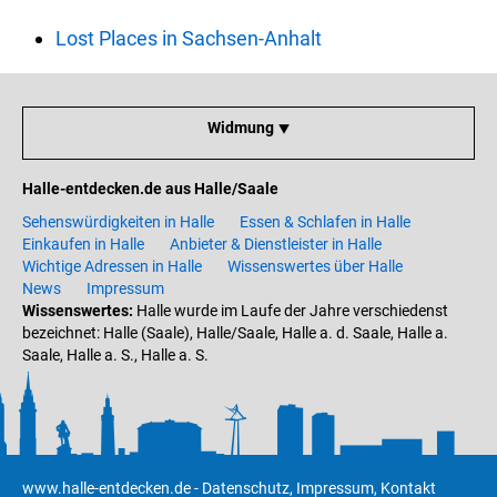
Lost Places in Sachsen-Anhalt
Widmung ⯆
Halle-entdecken.de aus Halle/Saale
Sehenswürdigkeiten in Halle
Essen & Schlafen in Halle
Einkaufen in Halle
Anbieter & Dienstleister in Halle
Wichtige Adressen in Halle
Wissenswertes über Halle
News
Impressum
Wissenswertes:
Halle wurde im Laufe der Jahre verschiedenst
bezeichnet: Halle (Saale), Halle/Saale, Halle a. d. Saale, Halle a.
Saale, Halle a. S., Halle a. S.
www.halle-entdecken.de
-
Datenschutz
,
Impressum
,
Kontakt