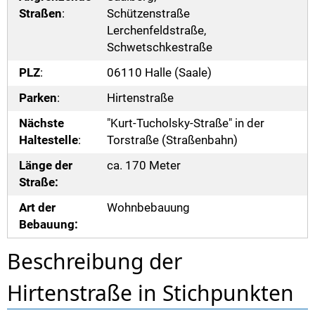
Straßen
:
Schützenstraße
Lerchenfeldstraße,
Schwetschkestraße
PLZ
:
06110 Halle (Saale)
Parken
:
Hirtenstraße
Nächste
"Kurt-Tucholsky-Straße" in der
Haltestelle
:
Torstraße (Straßenbahn)
Länge der
ca. 170 Meter
Straße:
Art der
Wohnbebauung
Bebauung:
Beschreibung der
Hirtenstraße in Stichpunkten