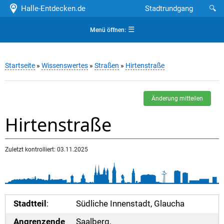
Halle-Entdecken.de
Stadtrundgang
🔍
☰
Menü öffnen:
Startseite
»
Wissenswertes
»
Straßen
»
Hirtenstraße
Änderung mitteilen
Hirtenstraße
Zuletzt kontrolliert: 03.11.2025
Stadtteil
:
Südliche Innenstadt, Glaucha
Angrenzende
Saalberg,