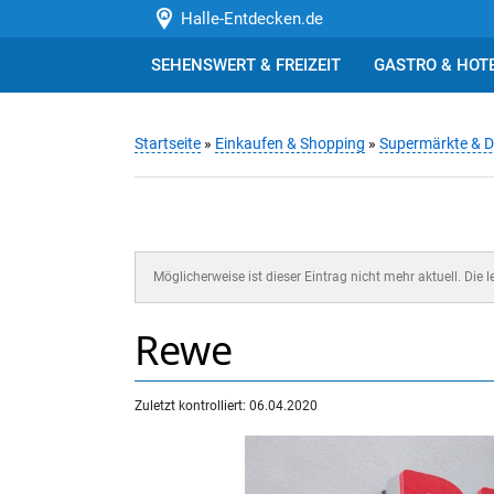
Halle-Entdecken.de
SEHENSWERT & FREIZEIT
GASTRO & HOT
Startseite
»
Einkaufen & Shopping
»
Supermärkte & D
Möglicherweise ist dieser Eintrag nicht mehr aktuell. Die 
Rewe
Zuletzt kontrolliert: 06.04.2020