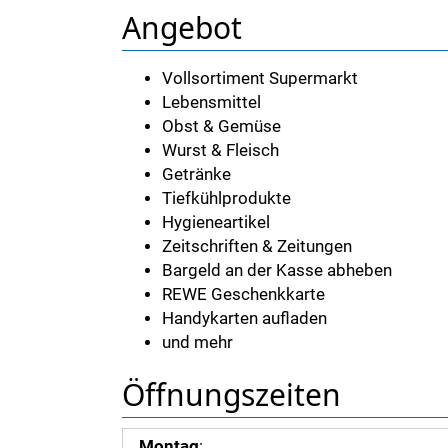
Angebot
Vollsortiment Supermarkt
Lebensmittel
Obst & Gemüse
Wurst & Fleisch
Getränke
Tiefkühlprodukte
Hygieneartikel
Zeitschriften & Zeitungen
Bargeld an der Kasse abheben
REWE Geschenkkarte
Handykarten aufladen
und mehr
Öffnungszeiten
Montag
: