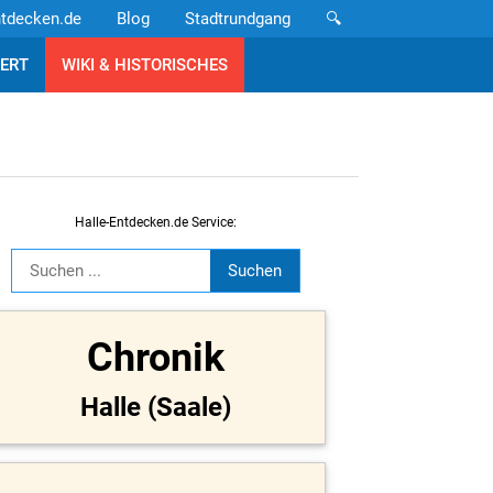
ntdecken.de
Blog
Stadtrundgang
🔍
ERT
WIKI & HISTORISCHES
Halle-Entdecken.de Service:
Chronik
Halle (Saale)