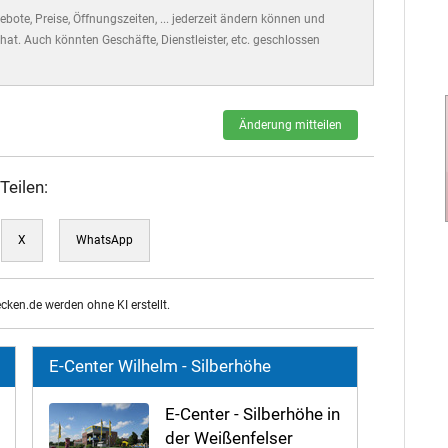
bote, Preise, Öffnungszeiten, ... jederzeit ändern können und
hat. Auch könnten Geschäfte, Dienstleister, etc. geschlossen
Änderung mitteilen
Teilen:
X
WhatsApp
ecken.de werden ohne KI erstellt.
E-Center Wilhelm - Silberhöhe
E-Center - Silberhöhe in
der Weißenfelser