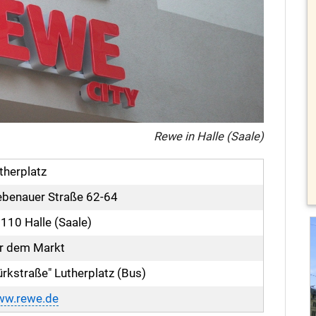
Rewe in Halle (Saale)
therplatz
ebenauer Straße 62-64
110 Halle (Saale)
r dem Markt
ürkstraße" Lutherplatz (Bus)
w.rewe.de