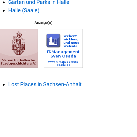
Gärten und Parks in Halle
Halle (Saale)
Anzeige(n)
Lost Places in Sachsen-Anhalt