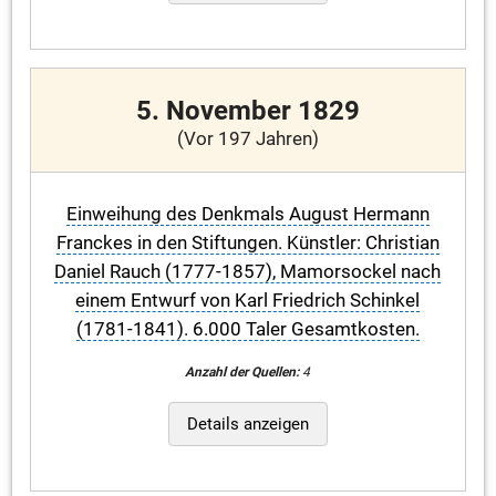
5. November 1829
(Vor 197 Jahren)
Einweihung des Denkmals August Hermann
Franckes in den Stiftungen. Künstler: Christian
Daniel Rauch (1777-1857), Mamorsockel nach
einem Entwurf von Karl Friedrich Schinkel
(1781-1841). 6.000 Taler Gesamtkosten.
Anzahl der Quellen:
4
Details anzeigen