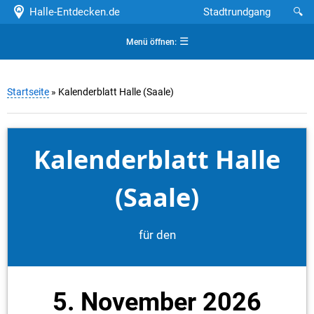
Halle-Entdecken.de
Stadtrundgang
🔍
☰
Menü öffnen:
Startseite
» Kalenderblatt Halle (Saale)
Kalenderblatt Halle
(Saale)
für den
5. November 2026