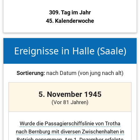
309. Tag im Jahr
45. Kalenderwoche
Ereignisse in Halle (Saale)
Sortierung:
nach Datum (von jung nach alt)
5. November 1945
(Vor 81 Jahren)
Wurde die Passagierschiffslinie von Trotha
nach Bernburg mit diversen Zwischenhalten in
Betrieb genommen. Am 1. Dezember erfolgte