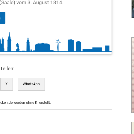
e (Saale) vom 3. August 1814.
n
Teilen:
X
WhatsApp
ecken.de werden ohne KI erstellt.