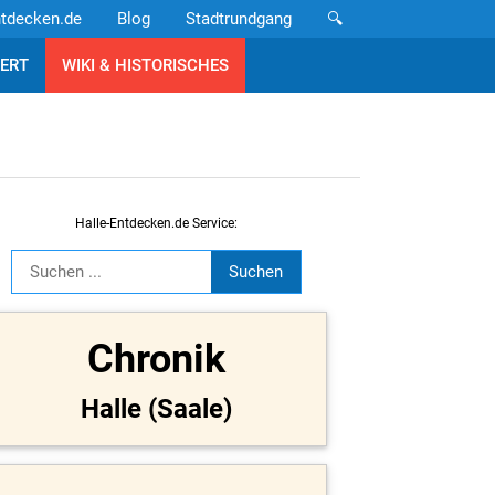
ntdecken.de
Blog
Stadtrundgang
🔍
ERT
WIKI & HISTORISCHES
Halle-Entdecken.de Service:
Chronik
Halle (Saale)