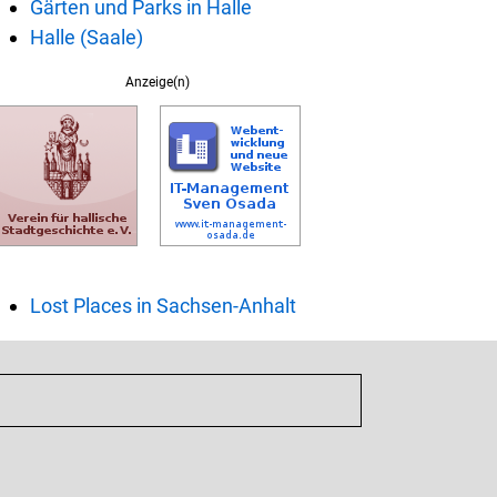
Gärten und Parks in Halle
Halle (Saale)
Anzeige(n)
Lost Places in Sachsen-Anhalt