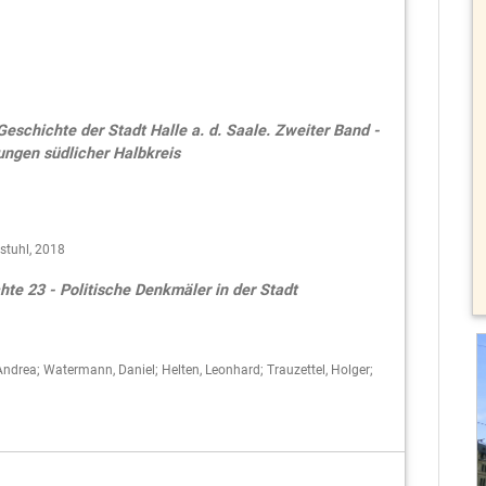
eschichte der Stadt Halle a. d. Saale. Zweiter Band -
ungen südlicher Halbkreis
stuhl, 2018
te 23 - Politische Denkmäler in der Stadt
 Andrea; Watermann, Daniel; Helten, Leonhard; Trauzettel, Holger;