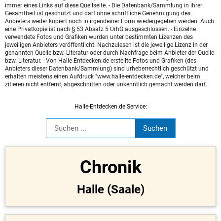
immer eines Links auf diese Quellseite. - Die Datenbank/Sammlung in ihrer
Gesamtheit ist geschützt und darf ohne schriftliche Genehmigung des
Anbieters weder kopiert noch in irgendeiner Form wiedergegeben werden. Auch
eine Privatkopie ist nach § 53 Absatz 5 UrhG ausgeschlossen. - Einzelne
verwendete Fotos und Grafiken wurden unter bestimmten Lizenzen des
jeweiligen Anbieters veröffentlicht. Nachzulesen ist die jeweilige Lizenz in der
genannten Quelle bzw. Literatur oder durch Nachfrage beim Anbieter der Quelle
bzw. Literatur. - Von Halle-Entdecken.de erstellte Fotos und Grafiken (des
Anbieters dieser Datenbank/Sammlung) sind urheberrechtlich geschützt und
erhalten meistens einen Aufdruck "www.halle-entdecken.de", welcher beim
zitieren nicht entfernt, abgeschnitten oder unkenntlich gemacht werden darf.
Halle-Entdecken.de Service:
Chronik
Halle (Saale)