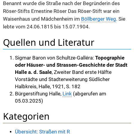
Benannt wurde die Straße nach der Begründerin des
Röser-Stifts Ernestine Röser Das Röser-Stift war ein
Waisenhaus und Mädchenheim im
Böllberger Weg
. Sie
lebte vom 24.06.1815 bis 15.07.1904.
Quellen und Literatur
Sigmar Baron von Schultze-Galléra:
Topographie
oder Häuser- und Strassen-Geschichte der Stadt
Halle a. d. Saale
, Zweiter Band erste Hälfte
Vorstädte und Stadterweiterung Südlicher
Halbkreis, Halle, 1921, S. 182
Bürgerstiftung Halle,
Link
(abgerufen am
05.03.2025)
Kategorien
Übersicht: Straßen mit R