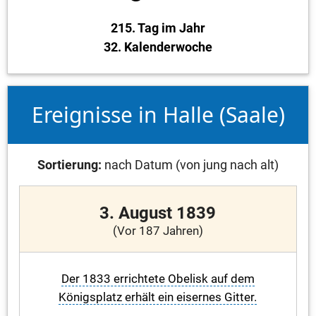
215. Tag im Jahr
32. Kalenderwoche
Ereignisse in Halle (Saale)
Sortierung:
nach Datum (von jung nach alt)
3. August 1839
(Vor 187 Jahren)
Der 1833 errichtete Obelisk auf dem
Königsplatz erhält ein eisernes Gitter.