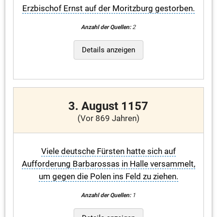
Erzbischof Ernst auf der Moritzburg gestorben.
Anzahl der Quellen:
2
Details anzeigen
3. August 1157
(Vor 869 Jahren)
Viele deutsche Fürsten hatte sich auf
Aufforderung Barbarossas in Halle versammelt,
um gegen die Polen ins Feld zu ziehen.
Anzahl der Quellen:
1