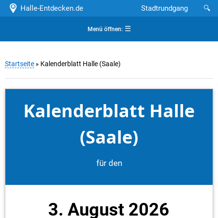
Halle-Entdecken.de
Stadtrundgang
🔍
☰
Menü öffnen:
Startseite
» Kalenderblatt Halle (Saale)
Kalenderblatt Halle
(Saale)
für den
3. August 2026