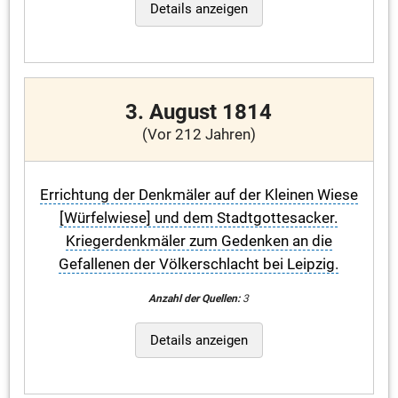
Details anzeigen
3. August 1814
(Vor 212 Jahren)
Errichtung der Denkmäler auf der Kleinen Wiese
[Würfelwiese] und dem Stadtgottesacker.
Kriegerdenkmäler zum Gedenken an die
Gefallenen der Völkerschlacht bei Leipzig.
Anzahl der Quellen:
3
Details anzeigen