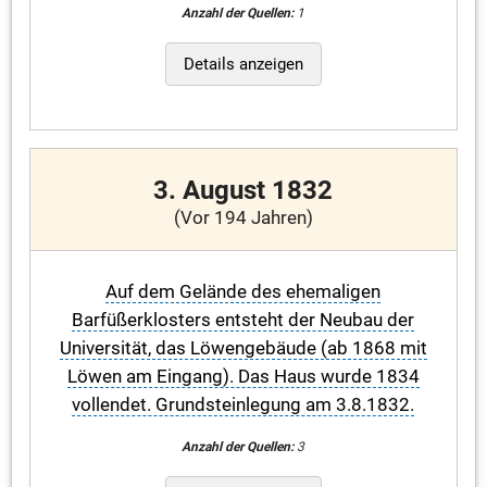
Anzahl der Quellen:
1
Details anzeigen
3. August 1832
(Vor 194 Jahren)
Auf dem Gelände des ehemaligen
Barfüßerklosters entsteht der Neubau der
Universität, das Löwengebäude (ab 1868 mit
Löwen am Eingang). Das Haus wurde 1834
vollendet. Grundsteinlegung am 3.8.1832.
Anzahl der Quellen:
3