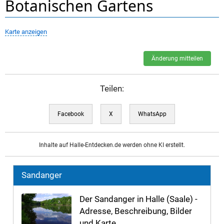
Botanischen Gartens
Karte anzeigen
Änderung mitteilen
Teilen:
Facebook
X
WhatsApp
Inhalte auf Halle-Entdecken.de werden ohne KI erstellt.
Sandanger
Der Sandanger in Halle (Saale) -
Adresse, Beschreibung, Bilder
und Karte ...