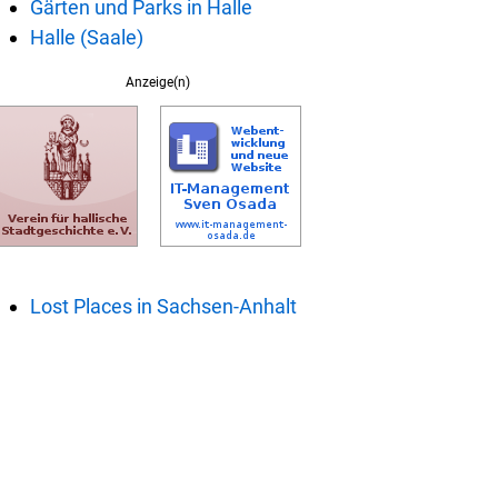
Gärten und Parks in Halle
Halle (Saale)
Anzeige(n)
Lost Places in Sachsen-Anhalt