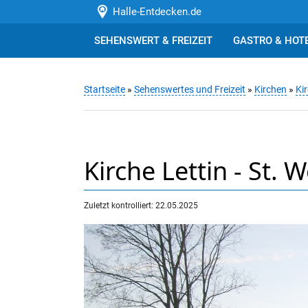
Halle-Entdecken.de
SEHENSWERT & FREIZEIT
GASTRO & HOT
Startseite
»
Sehenswertes und Freizeit
»
Kirchen
»
Kir
Kirche Lettin - St. 
Zuletzt kontrolliert: 22.05.2025