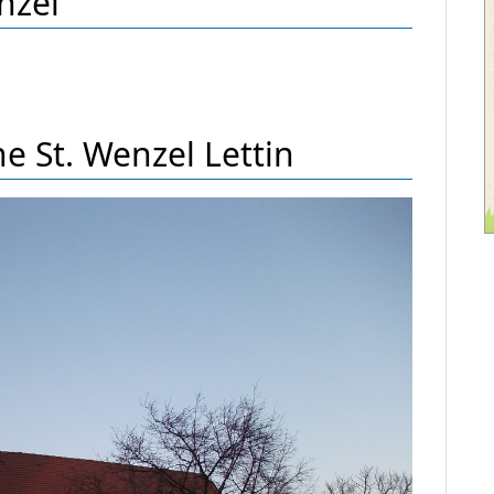
nzel
he St. Wenzel Lettin