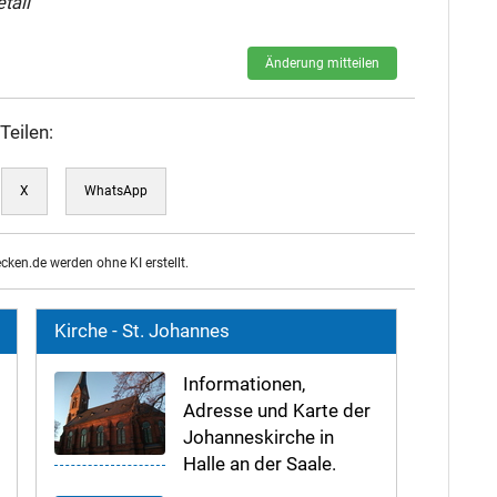
tail
Änderung mitteilen
Teilen:
X
WhatsApp
ecken.de werden ohne KI erstellt.
Kirche - St. Johannes
Informationen,
Adresse und Karte der
Johanneskirche in
Halle an der Saale.