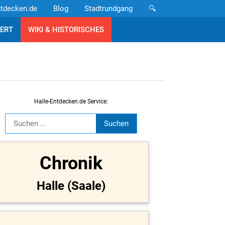
ntdecken.de
Blog
Stadtrundgang
🔍
ERT
WIKI & HISTORISCHES
Halle-Entdecken.de Service:
Chronik
Halle (Saale)