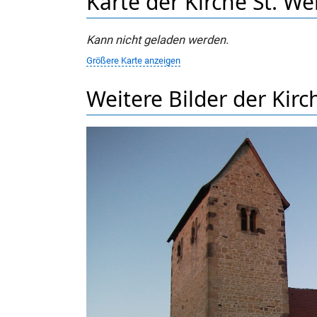
Karte der Kirche St. We
Kann nicht geladen werden.
Größere Karte anzeigen
Weitere Bilder der Kirc