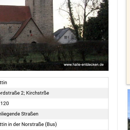
ttin
rdstraße 2; Kirchstrße
6120
liegende Straßen
ttin in der Norstraße (Bus)