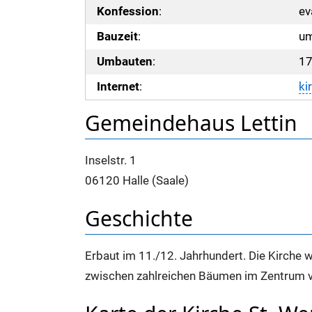
Konfession
:
ev
Bauzeit
:
u
Umbauten
:
17
Internet
:
ki
Gemeindehaus Lettin
Inselstr. 1
06120 Halle (Saale)
Geschichte
Erbaut im 11./12. Jahrhundert. Die Kirche w
zwischen zahlreichen Bäumen im Zentrum v