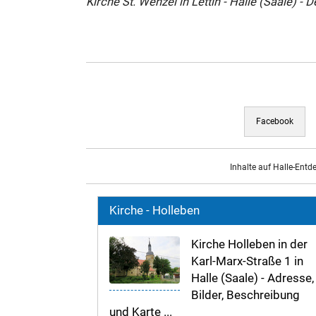
Kirche St. Wenzel in Lettin - Halle (Saale) - De
Facebook
Inhalte auf Halle-Entd
Kirche - Holleben
Kirche Holleben in der
Karl-Marx-Straße 1 in
Halle (Saale) - Adresse,
Bilder, Beschreibung
und Karte ...