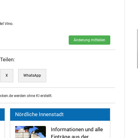
el Vino.
Änderung mitteilen
Teilen:
X
WhatsApp
ecken.de werden ohne KI erstellt.
Nördliche Innenstadt
Informationen und alle
Einträge aus der