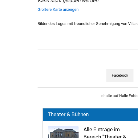
Kann nicht geladen werden.
Größere Karte anzeigen
Bilder des Logos mit freundlicher Genehmigung von Villa d
Facebook
Inhalte auf Halle-Entd
Theater & Bühnen
Alle Einträge im
Bereich "Theater &