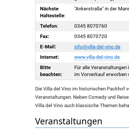
Nächste
"Ankerstraße" in der Man
Haltestelle
:
Telefon
:
0345 8070760
Fax:
0345 8070720
E-Mail:
info@villa-del-vino.de
Internet:
www.villa-del-vino.de
Bitte
Für alle Veranstaltungen
beachten:
im Vorverkauf erworben 
Die Villa del Vino im historischen Packhof v
Veranstaltungen. Neben Comedy und Reisen
Villa del Vino auch klassische Themen beha
Veranstaltungen