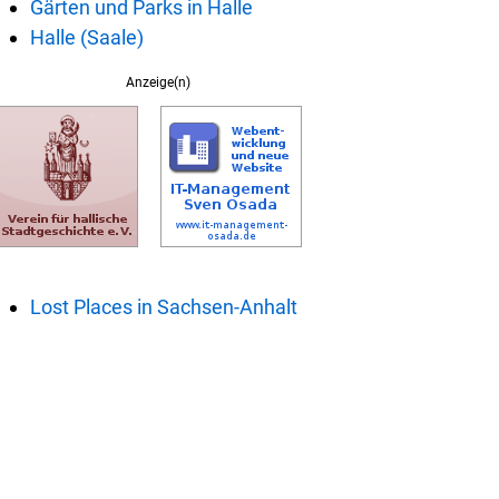
Gärten und Parks in Halle
Halle (Saale)
Anzeige(n)
Lost Places in Sachsen-Anhalt