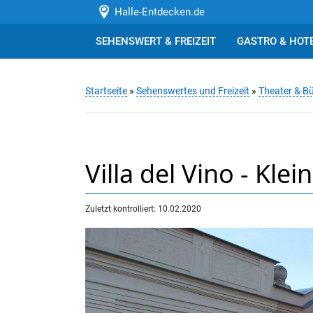
Halle-Entdecken.de
SEHENSWERT & FREIZEIT
GASTRO & HOT
Startseite
»
Sehenswertes und Freizeit
»
Theater & B
Villa del Vino - Kl
Zuletzt kontrolliert: 10.02.2020