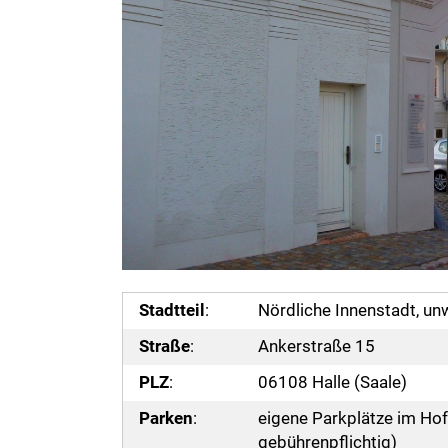
Stadtteil
:
Nördliche Innenstadt, unw
Straße
:
Ankerstraße 15
PLZ
:
06108 Halle (Saale)
Parken
:
eigene Parkplätze im Hof
gebührenpflichtig)