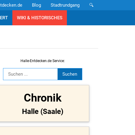
ntdecken.de
Blog
Stadtrundgang
🔍
ERT
WIKI & HISTORISCHES
Halle-Entdecken.de Service:
Chronik
Halle (Saale)