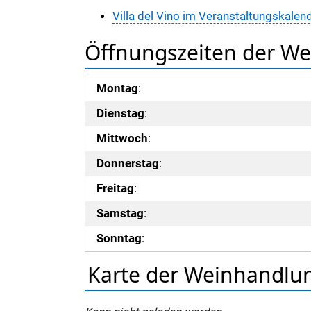
Villa del Vino im Veranstaltungskalen
Öffnungszeiten der W
Montag
:
Dienstag
:
Mittwoch
:
Donnerstag
:
Freitag
:
Samstag
:
Sonntag
:
Karte der Weinhandlung