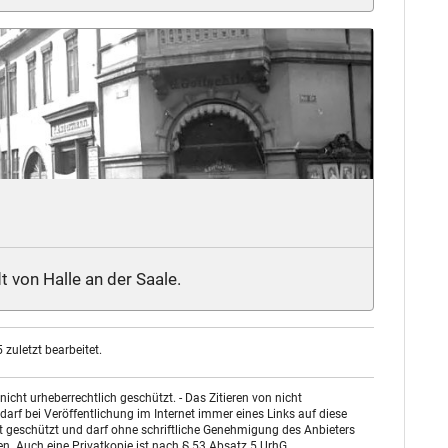
t von Halle an der Saale.
zuletzt bearbeitet.
ht urheberrechtlich geschützt. - Das Zitieren von nicht
arf bei Veröffentlichung im Internet immer eines Links auf diese
st geschützt und darf ohne schriftliche Genehmigung des Anbieters
n. Auch eine Privatkopie ist nach § 53 Absatz 5 UrhG