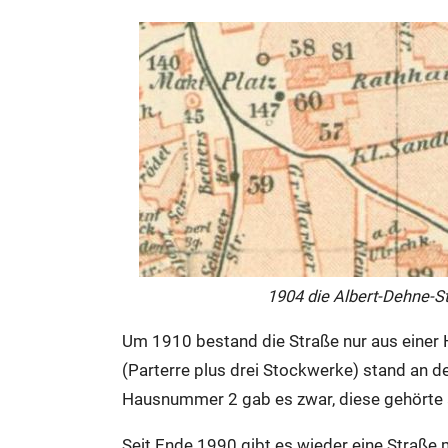
1904 die Albert-Dehne-Str
Um 1910 bestand die Straße nur aus ein
(Parterre plus drei Stockwerke) stand an 
Hausnummer 2 gab es zwar, diese gehörte 
Seit Ende 1990 gibt es wieder eine Straße