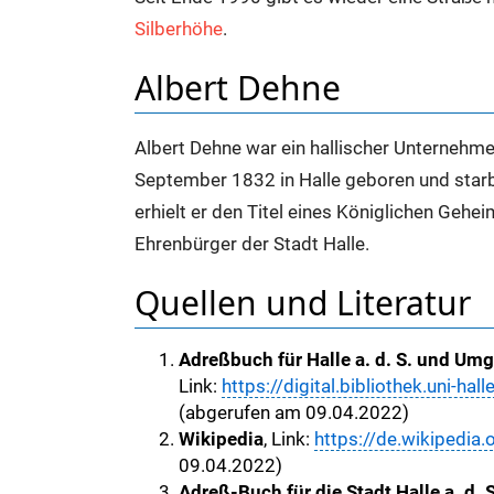
Silberhöhe
.
Albert Dehne
Albert Dehne war ein hallischer Unternehm
September 1832 in Halle geboren und starb
erhielt er den Titel eines Königlichen Ge
Ehrenbürger der Stadt Halle.
Quellen und Literatur
Adreßbuch für Halle a. d. S. und U
Link:
https://digital.bibliothek.uni-h
(abgerufen am 09.04.2022)
Wikipedia
, Link:
https://de.wikipedia.
09.04.2022)
Adreß-Buch für die Stadt Halle a. d. S