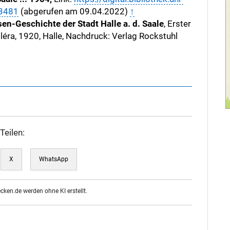
63481
(abgerufen am 09.04.2022)
↑
en-Geschichte der Stadt Halle a. d. Saale
, Erster
éra, 1920, Halle, Nachdruck: Verlag Rockstuhl
Teilen:
X
WhatsApp
ecken.de werden ohne KI erstellt.