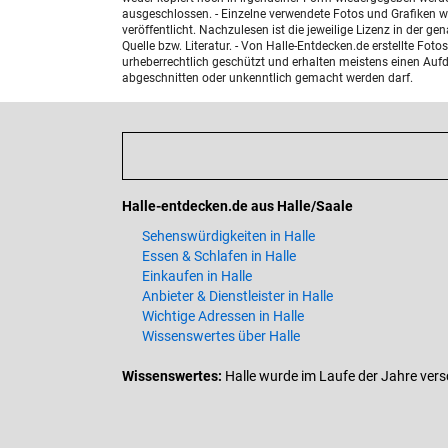
ausgeschlossen. - Einzelne verwendete Fotos und Grafiken w
veröffentlicht. Nachzulesen ist die jeweilige Lizenz in der g
Quelle bzw. Literatur. - Von Halle-Entdecken.de erstellte F
urheberrechtlich geschützt und erhalten meistens einen Aufdr
abgeschnitten oder unkenntlich gemacht werden darf.
Halle-entdecken.de aus Halle/Saale
Sehenswürdigkeiten in Halle
Essen & Schlafen in Halle
Einkaufen in Halle
Anbieter & Dienstleister in Halle
Wichtige Adressen in Halle
Wissenswertes über Halle
Wissenswertes:
Halle wurde im Laufe der Jahre verschi