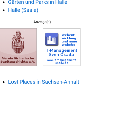
Gärten und Parks in Halle
Halle (Saale)
Anzeige(n)
Lost Places in Sachsen-Anhalt