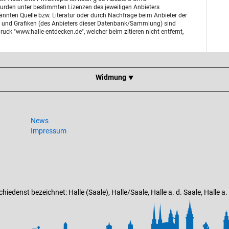
urden unter bestimmten Lizenzen des jeweiligen Anbieters
enannten Quelle bzw. Literatur oder durch Nachfrage beim Anbieter der
otos und Grafiken (des Anbieters dieser Datenbank/Sammlung) sind
uck "www.halle-entdecken.de", welcher beim zitieren nicht entfernt,
Widmung ⯆
News
Impressum
edenst bezeichnet: Halle (Saale), Halle/Saale, Halle a. d. Saale, Halle a. Sa