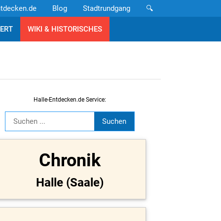
ntdecken.de
Blog
Stadtrundgang
🔍
ERT
WIKI & HISTORISCHES
Halle-Entdecken.de Service:
Chronik
Halle (Saale)