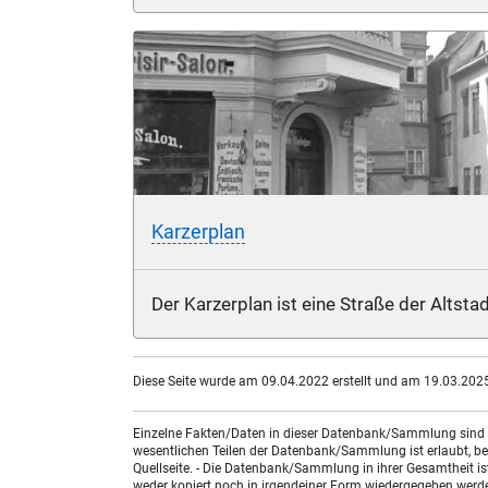
Karzerplan
Der Karzerplan ist eine Straße der Altstad
Diese Seite wurde am 09.04.2022 erstellt und am 19.03.2025 
Einzelne Fakten/Daten in dieser Datenbank/Sammlung sind nic
wesentlichen Teilen der Datenbank/Sammlung ist erlaubt, bed
Quellseite. - Die Datenbank/Sammlung in ihrer Gesamtheit i
weder kopiert noch in irgendeiner Form wiedergegeben werde