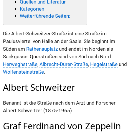
Quellen und Literatur
Kategorien
Weiterführende Seiten:
Die Albert-Schweitzer-Straße ist eine Straße im
Paulusviertel von Halle an der Saale. Sie beginnt im
Süden am
Rathenauplatz
und endet im Norden als
Sackgasse. Querstraßen sind von Süd nach Nord
Herweghstraße
,
Albrecht-Dürer-Straße
,
Hegelstraße
und
Wolfensteinstraße
.
Albert Schweitzer
Benannt ist die Straße nach dem Arzt und Forscher
Albert Schweitzer (1875-1965).
Graf Ferdinand von Zeppelin