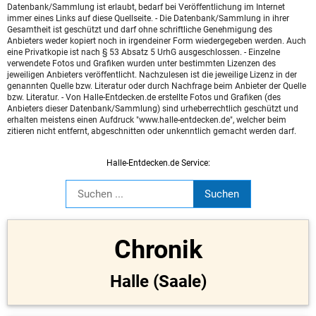
Datenbank/Sammlung ist erlaubt, bedarf bei Veröffentlichung im Internet
immer eines Links auf diese Quellseite. - Die Datenbank/Sammlung in ihrer
Gesamtheit ist geschützt und darf ohne schriftliche Genehmigung des
Anbieters weder kopiert noch in irgendeiner Form wiedergegeben werden. Auch
eine Privatkopie ist nach § 53 Absatz 5 UrhG ausgeschlossen. - Einzelne
verwendete Fotos und Grafiken wurden unter bestimmten Lizenzen des
jeweiligen Anbieters veröffentlicht. Nachzulesen ist die jeweilige Lizenz in der
genannten Quelle bzw. Literatur oder durch Nachfrage beim Anbieter der Quelle
bzw. Literatur. - Von Halle-Entdecken.de erstellte Fotos und Grafiken (des
Anbieters dieser Datenbank/Sammlung) sind urheberrechtlich geschützt und
erhalten meistens einen Aufdruck "www.halle-entdecken.de", welcher beim
zitieren nicht entfernt, abgeschnitten oder unkenntlich gemacht werden darf.
Halle-Entdecken.de Service:
Chronik
Halle (Saale)