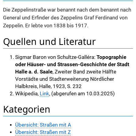
Die Zeppelinstraße war benannt nach dem benannt nach
General und Erfinder des Zeppelins Graf Ferdinand von
Zeppelin. Er lebte von 1838 bis 1917.
Quellen und Literatur
Sigmar Baron von Schultze-Galléra:
Topographie
oder Häuser- und Strassen-Geschichte der Stadt
Halle a. d. Saale
, Zweiter Band zweite Hälfte
Vorstädte und Stadterweiterung Nördlicher
Halbkreis, Halle, 1923, S. 232
Wikipedia,
Link
, (abgerufen am 10.03.2025)
Kategorien
Übersicht: Straßen mit A
Übersicht: Straßen mit Z