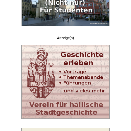
Anzeige(n)