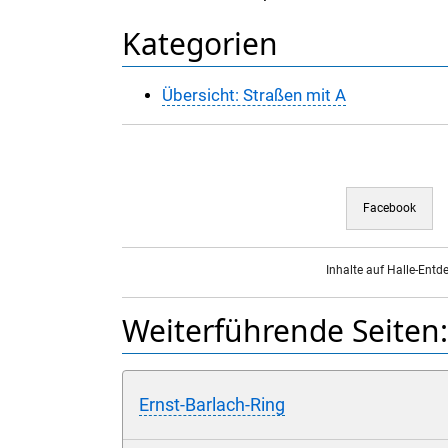
Kategorien
Übersicht: Straßen mit A
Facebook
Inhalte auf Halle-Entd
Weiterführende Seiten:
Ernst-Barlach-Ring