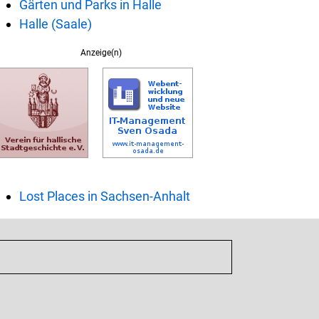
Gärten und Parks in Halle
Halle (Saale)
Anzeige(n)
Lost Places in Sachsen-Anhalt