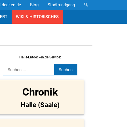
ntdecken.de
Blog
Stadtrundgang
🔍
ERT
WIKI & HISTORISCHES
Halle-Entdecken.de Service:
Chronik
Halle (Saale)