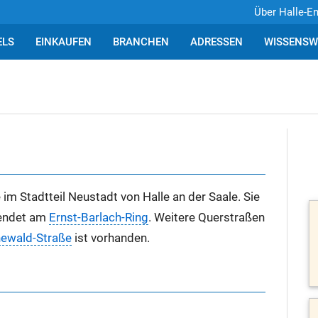
Über Halle-E
ELS
EINKAUFEN
BRANCHEN
ADRESSEN
WISSENSW
im Stadtteil Neustadt von Halle an der Saale. Sie
endet am
Ernst-Barlach-Ring
. Weitere Querstraßen
newald-Straße
ist vorhanden.