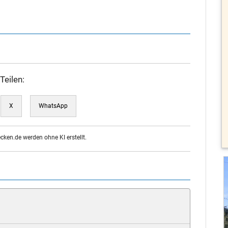
Teilen:
X
WhatsApp
ecken.de werden ohne KI erstellt.