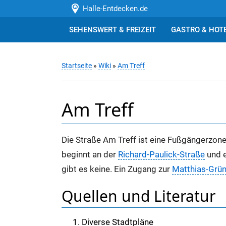
Halle-Entdecken.de
SEHENSWERT & FREIZEIT
GASTRO & HOT
Startseite
»
Wiki
»
Am Treff
Am Treff
Die Straße Am Treff ist eine Fußgängerzone 
beginnt an der
Richard-Paulick-Straße
und 
gibt es keine. Ein Zugang zur
Matthias-Grü
Quellen und Literatur
Diverse Stadtpläne