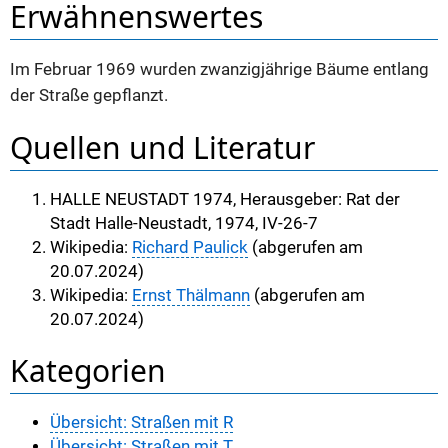
Erwähnenswertes
Im Februar 1969 wurden zwanzigjährige Bäume entlang
der Straße gepflanzt.
Quellen und Literatur
HALLE NEUSTADT 1974, Herausgeber: Rat der
Stadt Halle-Neustadt, 1974, IV-26-7
Wikipedia:
Richard Paulick
(abgerufen am
20.07.2024)
Wikipedia:
Ernst Thälmann
(abgerufen am
20.07.2024)
Kategorien
Übersicht: Straßen mit R
Übersicht: Straßen mit T