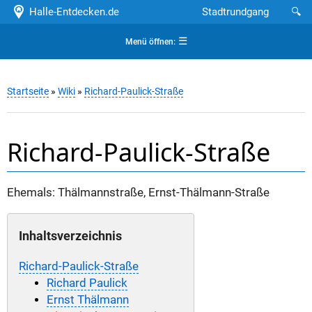
Halle-Entdecken.de
Stadtrundgang
🔍
☰
Menü öffnen:
Startseite
»
Wiki
»
Richard-Paulick-Straße
Richard-Paulick-Straße
Ehemals: Thälmannstraße, Ernst-Thälmann-Straße
Inhaltsverzeichnis
Richard-Paulick-Straße
Richard Paulick
Ernst Thälmann