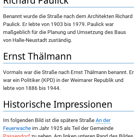
Richard Paulick
Benannt wurde die Straße nach dem Architekten Richard
Paulick. Er lebte von 1903 bis 1979. Paulick war
maßgeblich für die Planung und Umsetzung des Baus
von Halle-Neustadt zuständig.
Ernst Thälmann
Vormals war die Straße nach Ernst Thälmann benannt. Er
war ein Politiker (KPD) in der Weimarer Republik und
lebte von 1886 bis 1944.
Historische Impressionen
Im folgenden Bild ist die spätere Straße
An der
Feuerwache
im Jahr 1925 als Teil der Gemeinde
Passendorf
zu sehen. Am linken unteren Rand des Bildes