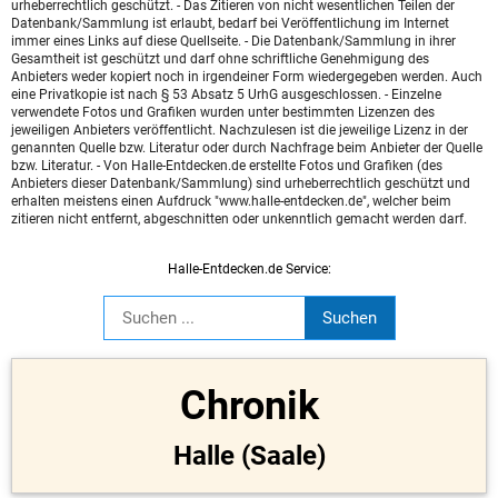
urheberrechtlich geschützt. - Das Zitieren von nicht wesentlichen Teilen der
Datenbank/Sammlung ist erlaubt, bedarf bei Veröffentlichung im Internet
immer eines Links auf diese Quellseite. - Die Datenbank/Sammlung in ihrer
Gesamtheit ist geschützt und darf ohne schriftliche Genehmigung des
Anbieters weder kopiert noch in irgendeiner Form wiedergegeben werden. Auch
eine Privatkopie ist nach § 53 Absatz 5 UrhG ausgeschlossen. - Einzelne
verwendete Fotos und Grafiken wurden unter bestimmten Lizenzen des
jeweiligen Anbieters veröffentlicht. Nachzulesen ist die jeweilige Lizenz in der
genannten Quelle bzw. Literatur oder durch Nachfrage beim Anbieter der Quelle
bzw. Literatur. - Von Halle-Entdecken.de erstellte Fotos und Grafiken (des
Anbieters dieser Datenbank/Sammlung) sind urheberrechtlich geschützt und
erhalten meistens einen Aufdruck "www.halle-entdecken.de", welcher beim
zitieren nicht entfernt, abgeschnitten oder unkenntlich gemacht werden darf.
Halle-Entdecken.de Service:
Chronik
Halle (Saale)