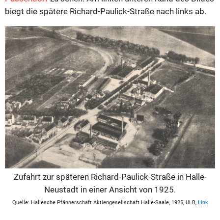
biegt die spätere Richard-Paulick-Straße nach links ab.
Zufahrt zur späteren Richard-Paulick-Straße in Halle-
Neustadt in einer Ansicht von 1925.
Quelle: Hallesche Pfännerschaft Aktiengesellschaft Halle-Saale, 1925, ULB,
Link