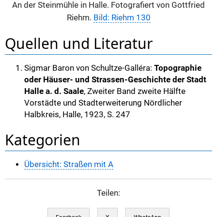
An der Steinmühle in Halle. Fotografiert von Gottfried
Riehm.
Bild: Riehm 130
Quellen und Literatur
Sigmar Baron von Schultze-Galléra:
Topographie
oder Häuser- und Strassen-Geschichte der Stadt
Halle a. d. Saale
, Zweiter Band zweite Hälfte
Vorstädte und Stadterweiterung Nördlicher
Halbkreis, Halle, 1923, S. 247
Kategorien
Übersicht: Straßen mit A
Teilen: