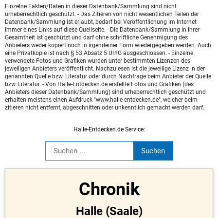
Einzelne Fakten/Daten in dieser Datenbank/Sammlung sind nicht
urheberrechtlich geschützt. - Das Zitieren von nicht wesentlichen Teilen der
Datenbank/Sammlung ist erlaubt, bedarf bei Veröffentlichung im Internet
immer eines Links auf diese Quellseite. - Die Datenbank/Sammlung in ihrer
Gesamtheit ist geschützt und darf ohne schriftliche Genehmigung des
Anbieters weder kopiert noch in irgendeiner Form wiedergegeben werden. Auch
eine Privatkopie ist nach § 53 Absatz 5 UrhG ausgeschlossen. - Einzelne
verwendete Fotos und Grafiken wurden unter bestimmten Lizenzen des
jeweiligen Anbieters veröffentlicht. Nachzulesen ist die jeweilige Lizenz in der
genannten Quelle bzw. Literatur oder durch Nachfrage beim Anbieter der Quelle
bzw. Literatur. - Von Halle-Entdecken.de erstellte Fotos und Grafiken (des
Anbieters dieser Datenbank/Sammlung) sind urheberrechtlich geschützt und
erhalten meistens einen Aufdruck "www.halle-entdecken.de", welcher beim
zitieren nicht entfernt, abgeschnitten oder unkenntlich gemacht werden darf.
Halle-Entdecken.de Service:
Chronik
Halle (Saale)