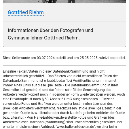
Gottfried Riehm
Informationen über den Fotografen und
Gymnasiallehrer Gottfried Riehm.
Diese Seite wurde am 03.07.2024 erstellt und am 25.05.2025 zuletzt bearbeitet.
Einzelne Fakten/Daten in dieser Datenbank/Sammlung sind nicht
urheberrechtlich geschützt. - Das Zitieren von nicht wesentlichen Teilen der
Datenbank/Sammlung ist erlaubt, bedarf bei Veröffentlichung im Internet
immer eines Links auf diese Quellseite. - Die Datenbank/Sammlung in ihrer
Gesamtheit ist geschützt und darf ohne schriftliche Genehmigung des
Anbieters weder kopiert noch in irgendeiner Form wiedergegeben werden. Auch
eine Privatkopie ist nach § 53 Absatz 5 UrhG ausgeschlossen. - Einzelne
verwendete Fotos und Grafiken wurden unter bestimmten Lizenzen des
jeweiligen Anbieters veröffentlicht. Nachzulesen ist die jeweilige Lizenz in der
genannten Quelle bzw. Literatur oder durch Nachfrage beim Anbieter der Quelle
bzw. Literatur. - Von Halle-Entdecken.de erstellte Fotos und Grafiken (des
Anbieters dieser Datenbank/Sammlung) sind urheberrechtlich geschützt und
erhalten meistens einen Aufdruck "www.halle-entdecken.de", welcher beim