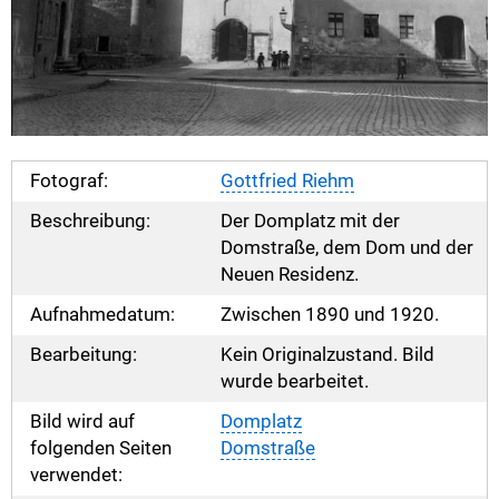
Fotograf:
Gottfried Riehm
Beschreibung:
Der Domplatz mit der
Domstraße, dem Dom und der
Neuen Residenz.
Aufnahmedatum:
Zwischen 1890 und 1920.
Bearbeitung:
Kein Originalzustand. Bild
wurde bearbeitet.
Bild wird auf
Domplatz
folgenden Seiten
Domstraße
verwendet: