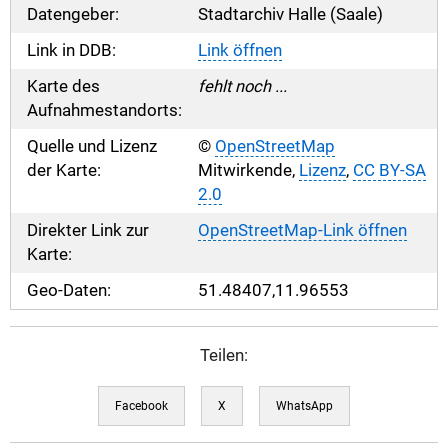
Datengeber:
Stadtarchiv Halle (Saale)
Link in DDB:
Link öffnen
Karte des
fehlt noch ...
Aufnahmestandorts:
Quelle und Lizenz
©
OpenStreetMap
der Karte:
Mitwirkende,
Lizenz
,
CC BY-SA
2.0
Direkter Link zur
OpenStreetMap-Link öffnen
Karte:
Geo-Daten:
51.48407,11.96553
Teilen:
Facebook
X
WhatsApp