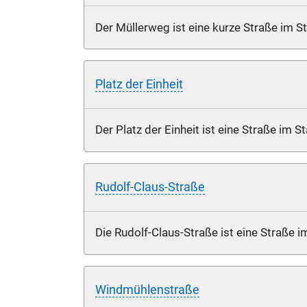
Der Müllerweg ist eine kurze Straße im St
Platz der Einheit
Der Platz der Einheit ist eine Straße im S
Rudolf-Claus-Straße
Die Rudolf-Claus-Straße ist eine Straße im
Windmühlenstraße