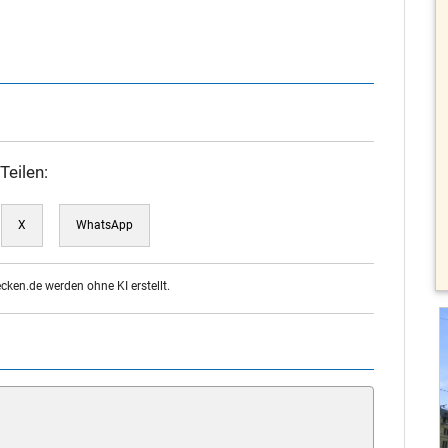
Teilen:
X
WhatsApp
ecken.de werden ohne KI erstellt.