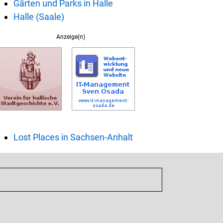
Gärten und Parks in Halle
Halle (Saale)
Anzeige(n)
Lost Places in Sachsen-Anhalt