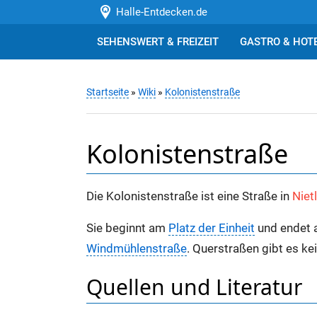
Halle-Entdecken.de
SEHENSWERT & FREIZEIT
GASTRO & HOT
Startseite
»
Wiki
»
Kolonistenstraße
Kolonistenstraße
Die Kolonistenstraße ist eine Straße in
Niet
Sie beginnt am
Platz der Einheit
und endet 
Windmühlenstraße
. Querstraßen gibt es kei
Quellen und Literatur