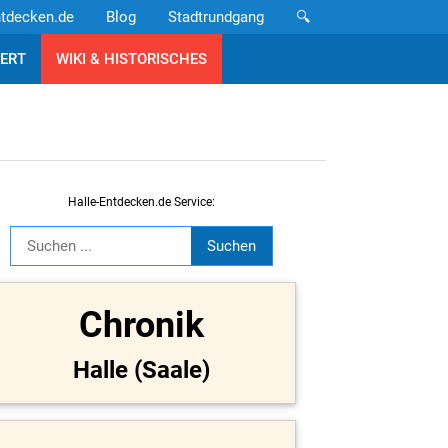
ntdecken.de
Blog
Stadtrundgang
🔍
ERT
WIKI & HISTORISCHES
Halle-Entdecken.de Service:
Chronik
Halle (Saale)