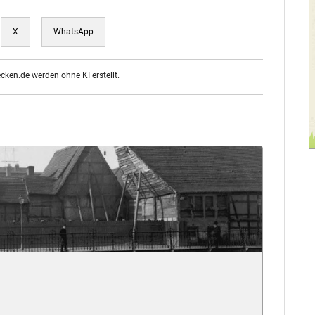
X
WhatsApp
ecken.de werden ohne KI erstellt.