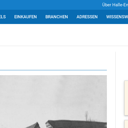
Über Halle-E
ELS
EINKAUFEN
BRANCHEN
ADRESSEN
WISSENSW