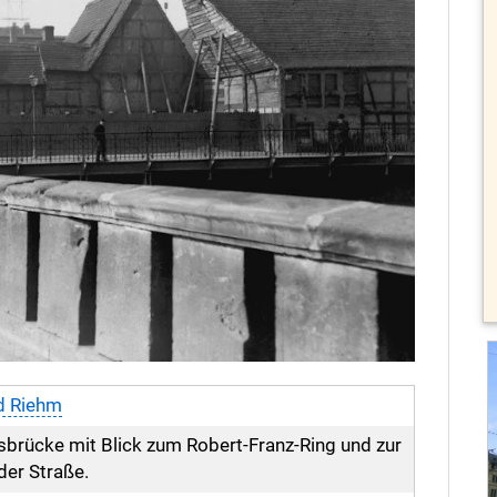
d Riehm
sbrücke mit Blick zum Robert-Franz-Ring und zur
er Straße.