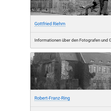
Gottfried Riehm
Informationen über den Fotografen und G
Robert-Franz-Ring