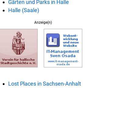
Gärten und Parks in Halle
Halle (Saale)
Anzeige(n)
Lost Places in Sachsen-Anhalt