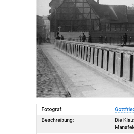
Fotograf:
Gottfrie
Beschreibung:
Die Klau
Mansfeld