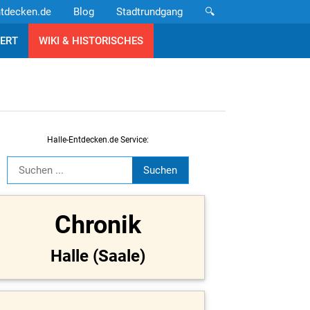
ntdecken.de
Blog
Stadtrundgang
🔍
ERT
WIKI & HISTORISCHES
Halle-Entdecken.de Service:
Chronik
Halle (Saale)