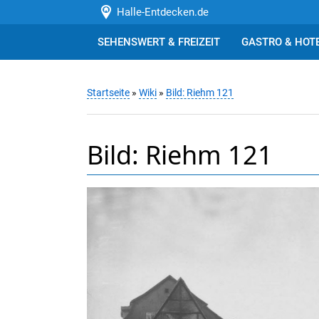
Halle-Entdecken.de
SEHENSWERT & FREIZEIT
GASTRO & HOT
Startseite
»
Wiki
»
Bild: Riehm 121
Bild: Riehm 121