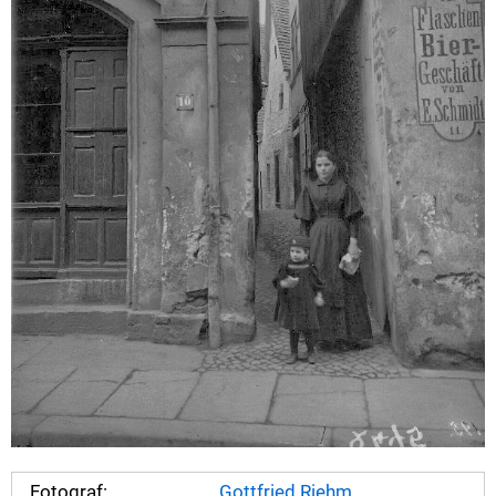
Fotograf:
Gottfried Riehm