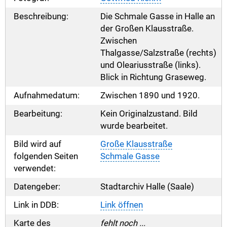
Beschreibung:
Die Schmale Gasse in Halle an
der Großen Klausstraße.
Zwischen
Thalgasse/Salzstraße (rechts)
und Oleariusstraße (links).
Blick in Richtung Graseweg.
Aufnahmedatum:
Zwischen 1890 und 1920.
Bearbeitung:
Kein Originalzustand. Bild
wurde bearbeitet.
Bild wird auf
Große Klausstraße
folgenden Seiten
Schmale Gasse
verwendet:
Datengeber:
Stadtarchiv Halle (Saale)
Link in DDB:
Link öffnen
Karte des
fehlt noch ...