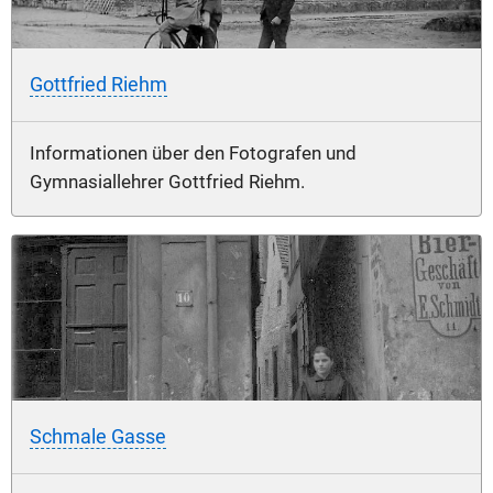
Gottfried Riehm
Informationen über den Fotografen und
Gymnasiallehrer Gottfried Riehm.
Schmale Gasse