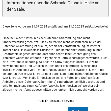
Informationen über die Schmale Gasse in Halle an
der Saale.
Diese Seite wurde am 31.07.2024 erstellt und am 11.06.2025 zuletzt bearbeitet.
Einzelne Fakten/Daten in dieser Datenbank/Sammlung sind nicht
urheberrechtlich geschützt. - Das Zitieren von nicht wesentlichen Teilen der
Datenbank/Sammlung ist erlaubt, bedarf bei Veröffentlichung im Internet
immer eines Links auf diese Quellseite. - Die Datenbank/Sammlung in ihrer
Gesamtheit ist geschützt und darf ohne schriftliche Genehmigung des
Anbieters weder kopiert noch in irgendeiner Form wiedergegeben werden. Auch
eine Privatkopie ist nach § 53 Absatz 5 UrhG ausgeschlossen. - Einzelne
verwendete Fotos und Grafiken wurden unter bestimmten Lizenzen des
jeweiligen Anbieters veröffentlicht. Nachzulesen ist die jeweilige Lizenz in der
genannten Quelle bzw. Literatur oder durch Nachfrage beim Anbieter der Quelle
bzw. Literatur. - Von Halle-Entdecken.de erstellte Fotos und Grafiken (des
Anbieters dieser Datenbank/Sammlung) sind urheberrechtlich geschützt und
erhalten meistens einen Aufdruck "www.halle-entdecken.de", welcher beim
zitieren nicht entfernt, abgeschnitten oder unkenntlich gemacht werden darf.
Halle-Entdecken.de Service: