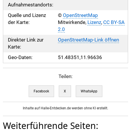
Aufnahmestandorts:
Quelle und Lizenz
©
OpenStreetMap
der Karte:
Mitwirkende,
Lizenz
,
CC BY-SA
2.0
Direkter Link zur
OpenStreetMap-Link öffnen
Karte:
Geo-Daten:
51.48351,11.96636
Teilen:
Facebook
X
WhatsApp
Inhalte auf Halle-Entdecken.de werden ohne KI erstellt.
Weiterführende Seiten: