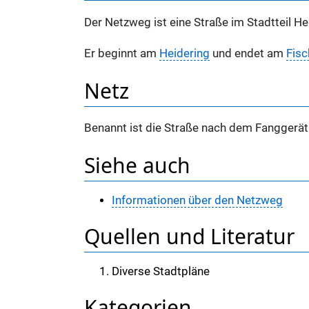
Der Netzweg ist eine Straße im Stadtteil H
Er beginnt am
Heidering
und endet am
Fisc
Netz
Benannt ist die Straße nach dem Fanggerät 
Siehe auch
Informationen über den Netzweg
Quellen und Literatur
Diverse Stadtpläne
Kategorien