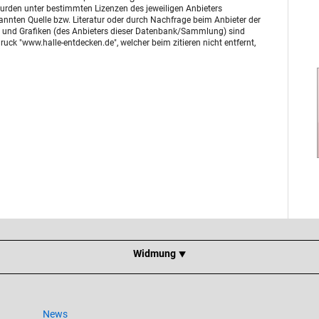
urden unter bestimmten Lizenzen des jeweiligen Anbieters
enannten Quelle bzw. Literatur oder durch Nachfrage beim Anbieter der
otos und Grafiken (des Anbieters dieser Datenbank/Sammlung) sind
uck "www.halle-entdecken.de", welcher beim zitieren nicht entfernt,
Widmung ⯆
News