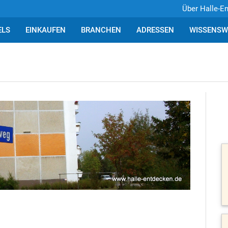
Über Halle-E
ELS
EINKAUFEN
BRANCHEN
ADRESSEN
WISSENSW