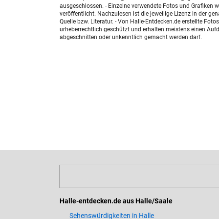
ausgeschlossen. - Einzelne verwendete Fotos und Grafiken w
veröffentlicht. Nachzulesen ist die jeweilige Lizenz in der g
Quelle bzw. Literatur. - Von Halle-Entdecken.de erstellte F
urheberrechtlich geschützt und erhalten meistens einen Aufdr
abgeschnitten oder unkenntlich gemacht werden darf.
Halle-entdecken.de aus Halle/Saale
Sehenswürdigkeiten in Halle