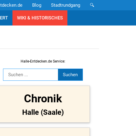
ntdecken.de
Blog
Stadtrundgang
🔍
ERT
WIKI & HISTORISCHES
Halle-Entdecken.de Service:
Chronik
Halle (Saale)