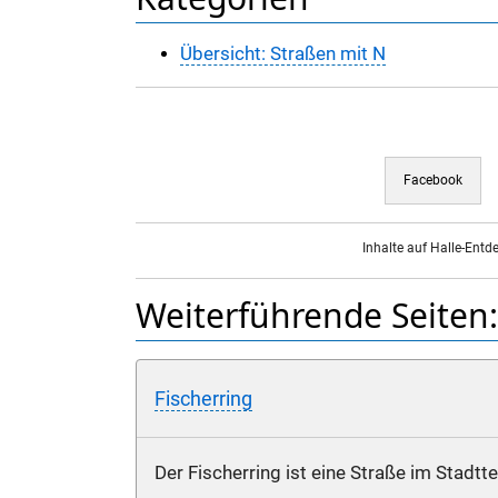
Übersicht: Straßen mit N
Facebook
Inhalte auf Halle-Entd
Weiterführende Seiten:
Fischerring
Der Fischerring ist eine Straße im Stadtt