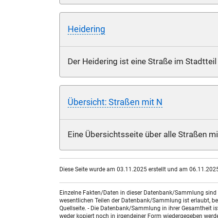
Heidering
Der Heidering ist eine Straße im Stadtte
Übersicht: Straßen mit N
Eine Übersichtsseite über alle Straßen m
Diese Seite wurde am 03.11.2025 erstellt und am 06.11.2025 
Einzelne Fakten/Daten in dieser Datenbank/Sammlung sind nic
wesentlichen Teilen der Datenbank/Sammlung ist erlaubt, bed
Quellseite. - Die Datenbank/Sammlung in ihrer Gesamtheit i
weder kopiert noch in irgendeiner Form wiedergegeben werde