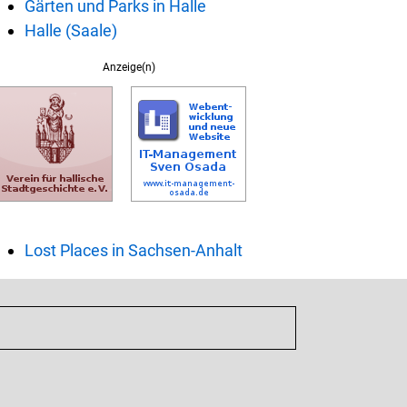
Gärten und Parks in Halle
Halle (Saale)
Anzeige(n)
Lost Places in Sachsen-Anhalt