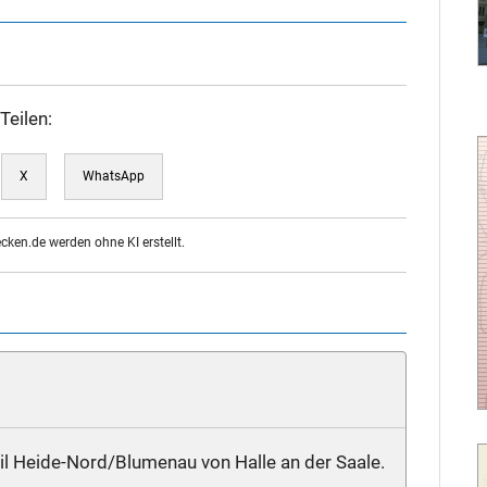
Teilen:
X
WhatsApp
ecken.de werden ohne KI erstellt.
eil Heide-Nord/Blumenau von Halle an der Saale.