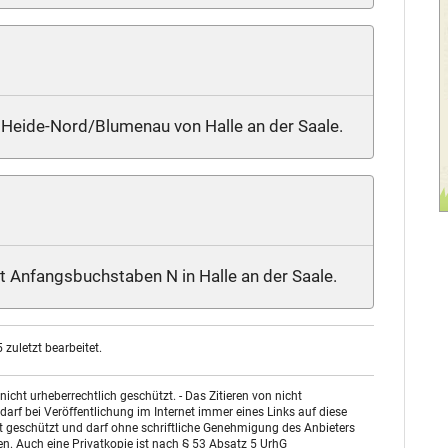
il Heide-Nord/Blumenau von Halle an der Saale.
it Anfangsbuchstaben N in Halle an der Saale.
zuletzt bearbeitet.
ht urheberrechtlich geschützt. - Das Zitieren von nicht
arf bei Veröffentlichung im Internet immer eines Links auf diese
st geschützt und darf ohne schriftliche Genehmigung des Anbieters
n. Auch eine Privatkopie ist nach § 53 Absatz 5 UrhG