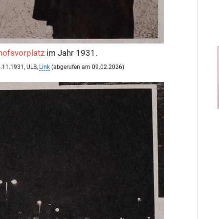
ofsvorplatz
im Jahr 1931.
14.11.1931, ULB,
Link
(abgerufen am 09.02.2026)