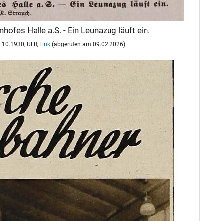
fes Halle a.S. - Ein Leunazug läuft ein.
04.10.1930, ULB,
Link
(abgerufen am 09.02.2026)