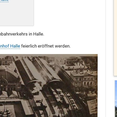
bahnverkehrs in Halle.
nhof Halle
feierlich eröffnet werden.