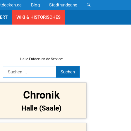
ntdecken.de
Blog
Stadtrundgang
🔍
ERT
WIKI & HISTORISCHES
Halle-Entdecken.de Service:
Chronik
Halle (Saale)