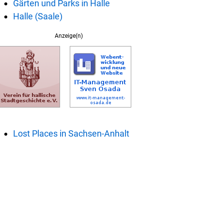
Gärten und Parks in Halle
Halle (Saale)
Anzeige(n)
Lost Places in Sachsen-Anhalt