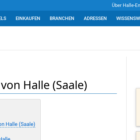
Über Halle-E
ELS
EINKAUFEN
BRANCHEN
ADRESSEN
WISSENSW
von Halle (Saale)
n Halle (Saale)
Halle