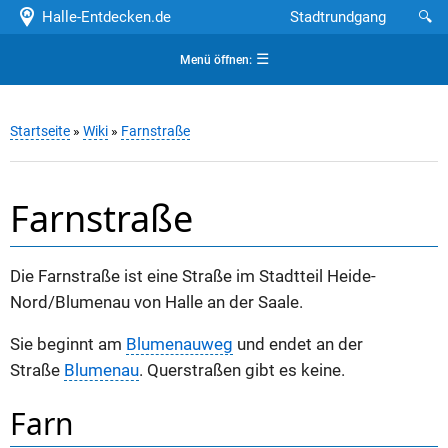
Halle-Entdecken.de
Stadtrundgang
🔍
☰
Menü öffnen:
Startseite
»
Wiki
»
Farnstraße
Farnstraße
Die Farnstraße ist eine Straße im Stadtteil Heide-
Nord/Blumenau von Halle an der Saale.
Sie beginnt am
Blumenauweg
und endet an der
Straße
Blumenau
. Querstraßen gibt es keine.
Farn