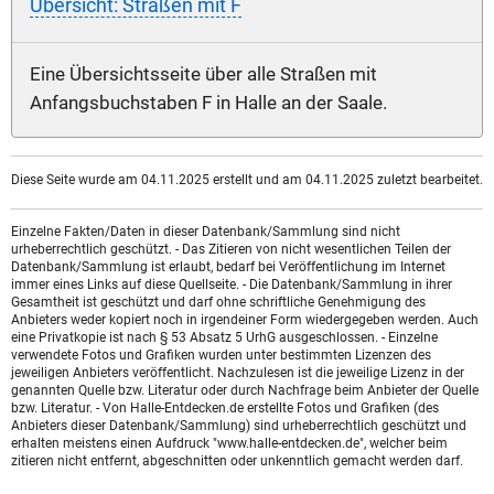
Übersicht: Straßen mit F
Eine Übersichtsseite über alle Straßen mit
Anfangsbuchstaben F in Halle an der Saale.
Diese Seite wurde am 04.11.2025 erstellt und am 04.11.2025 zuletzt bearbeitet.
Einzelne Fakten/Daten in dieser Datenbank/Sammlung sind nicht
urheberrechtlich geschützt. - Das Zitieren von nicht wesentlichen Teilen der
Datenbank/Sammlung ist erlaubt, bedarf bei Veröffentlichung im Internet
immer eines Links auf diese Quellseite. - Die Datenbank/Sammlung in ihrer
Gesamtheit ist geschützt und darf ohne schriftliche Genehmigung des
Anbieters weder kopiert noch in irgendeiner Form wiedergegeben werden. Auch
eine Privatkopie ist nach § 53 Absatz 5 UrhG ausgeschlossen. - Einzelne
verwendete Fotos und Grafiken wurden unter bestimmten Lizenzen des
jeweiligen Anbieters veröffentlicht. Nachzulesen ist die jeweilige Lizenz in der
genannten Quelle bzw. Literatur oder durch Nachfrage beim Anbieter der Quelle
bzw. Literatur. - Von Halle-Entdecken.de erstellte Fotos und Grafiken (des
Anbieters dieser Datenbank/Sammlung) sind urheberrechtlich geschützt und
erhalten meistens einen Aufdruck "www.halle-entdecken.de", welcher beim
zitieren nicht entfernt, abgeschnitten oder unkenntlich gemacht werden darf.