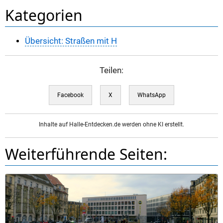
Kategorien
Übersicht: Straßen mit H
Teilen:
Facebook
X
WhatsApp
Inhalte auf Halle-Entdecken.de werden ohne KI erstellt.
Weiterführende Seiten: