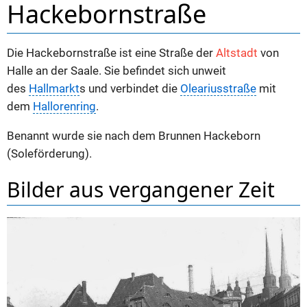
Hackebornstraße
Die Hackebornstraße ist eine Straße der
Altstadt
von
Halle an der Saale. Sie befindet sich unweit
des
Hallmarkt
s und verbindet die
Oleariusstraße
mit
dem
Hallorenring
.
Benannt wurde sie nach dem Brunnen Hackeborn
(Soleförderung).
Bilder aus vergangener Zeit