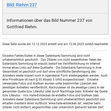
Bild: Riehm 237
Informationen über das Bild Nummer 237 von
Gottfried Riehm.
Diese Seite wurde am 12.12.2023 erstellt und am 12.06.2025 zuletzt bearbeitet.
Einzelne Fakten/Daten in dieser Datenbank/Sammlung sind nicht
urheberrechtlich geschützt. - Das Zitieren von nicht wesentlichen Teilen der
Datenbank/Sammlung ist erlaubt, bedarf bei Veröffentlichung im Internet
immer eines Links auf diese Quellseite. - Die Datenbank/Sammlung in ihrer
Gesamtheit ist geschützt und darf ohne schriftliche Genehmigung des
Anbieters weder kopiert noch in irgendeiner Form wiedergegeben werden. Auch
eine Privatkopie ist nach § 53 Absatz 5 UrhG ausgeschlossen. - Einzelne
verwendete Fotos und Grafiken wurden unter bestimmten Lizenzen des
jeweiligen Anbieters veröffentlicht. Nachzulesen ist die jeweilige Lizenz in der
genannten Quelle bzw. Literatur oder durch Nachfrage beim Anbieter der Quelle
bzw. Literatur. - Von Halle-Entdecken.de erstellte Fotos und Grafiken (des
Anbieters dieser Datenbank/Sammlung) sind urheberrechtlich geschützt und
erhalten meistens einen Aufdruck "www.halle-entdecken.de", welcher beim
zitieren nicht entfernt, abgeschnitten oder unkenntlich gemacht werden darf.