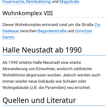
Feuerwache
,
Rennbahnring
und
Magistrale
.
Wohnkomplex VIII
Dieser Wohnkomplex entstand rund um die Straße
Zur
Saaleaue
zwischen
Begonienstraße
und
Gimritzer
Damm
.
Halle Neustadt ab 1990
Ab 1990 erlebte Halle-Neustadt eine starke
Abwanderung von Einwohner, wodurch zahlreiche
Wohnblöcke abgerissen wurden. Jedoch werden auch
immer wieder neue Gebäude wie Schulen oder
Wohngebäude (z.B. die Pyramiden) neu errichtet.
Quellen und Literatur