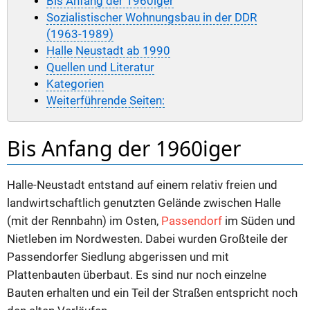
Bis Anfang der 1960iger
Sozialistischer Wohnungsbau in der DDR
(1963-1989)
Halle Neustadt ab 1990
Quellen und Literatur
Kategorien
Weiterführende Seiten:
Bis Anfang der 1960iger
Halle-Neustadt entstand auf einem relativ freien und
landwirtschaftlich genutzten Gelände zwischen Halle
(mit der Rennbahn) im Osten,
Passendorf
im Süden und
Nietleben im Nordwesten. Dabei wurden Großteile der
Passendorfer Siedlung abgerissen und mit
Plattenbauten überbaut. Es sind nur noch einzelne
Bauten erhalten und ein Teil der Straßen entspricht noch