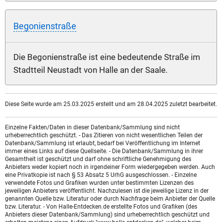
Begonienstraße
Die Begonienstraße ist eine bedeutende Straße im
Stadtteil Neustadt von Halle an der Saale.
Diese Seite wurde am 25.03.2025 erstellt und am 28.04.2025 zuletzt bearbeitet.
Einzelne Fakten/Daten in dieser Datenbank/Sammlung sind nicht
urheberrechtlich geschützt. - Das Zitieren von nicht wesentlichen Teilen der
Datenbank/Sammlung ist erlaubt, bedarf bei Veröffentlichung im Internet
immer eines Links auf diese Quellseite. - Die Datenbank/Sammlung in ihrer
Gesamtheit ist geschützt und darf ohne schriftliche Genehmigung des
Anbieters weder kopiert noch in irgendeiner Form wiedergegeben werden. Auch
eine Privatkopie ist nach § 53 Absatz 5 UrhG ausgeschlossen. - Einzelne
verwendete Fotos und Grafiken wurden unter bestimmten Lizenzen des
jeweiligen Anbieters veröffentlicht. Nachzulesen ist die jeweilige Lizenz in der
genannten Quelle bzw. Literatur oder durch Nachfrage beim Anbieter der Quelle
bzw. Literatur. - Von Halle-Entdecken.de erstellte Fotos und Grafiken (des
Anbieters dieser Datenbank/Sammlung) sind urheberrechtlich geschützt und