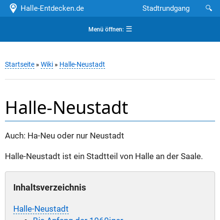
Halle-Entdecken.de
Stadtrundgang
🔍
☰
Menü öffnen:
Startseite
»
Wiki
»
Halle-Neustadt
Halle-Neustadt
Auch: Ha-Neu oder nur Neustadt
Halle-Neustadt ist ein Stadtteil von Halle an der Saale.
Inhaltsverzeichnis
Halle-Neustadt