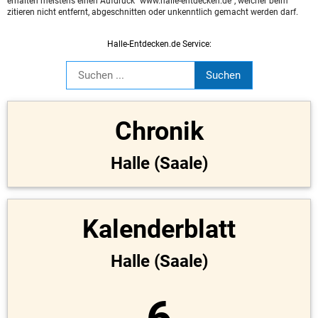
erhalten meistens einen Aufdruck "www.halle-entdecken.de", welcher beim
zitieren nicht entfernt, abgeschnitten oder unkenntlich gemacht werden darf.
Halle-Entdecken.de Service:
Chronik
Halle (Saale)
Kalenderblatt
Halle (Saale)