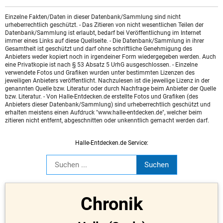
Einzelne Fakten/Daten in dieser Datenbank/Sammlung sind nicht
urheberrechtlich geschützt. - Das Zitieren von nicht wesentlichen Teilen der
Datenbank/Sammlung ist erlaubt, bedarf bei Veröffentlichung im Internet
immer eines Links auf diese Quellseite. - Die Datenbank/Sammlung in ihrer
Gesamtheit ist geschützt und darf ohne schriftliche Genehmigung des
Anbieters weder kopiert noch in irgendeiner Form wiedergegeben werden. Auch
eine Privatkopie ist nach § 53 Absatz 5 UrhG ausgeschlossen. - Einzelne
verwendete Fotos und Grafiken wurden unter bestimmten Lizenzen des
jeweiligen Anbieters veröffentlicht. Nachzulesen ist die jeweilige Lizenz in der
genannten Quelle bzw. Literatur oder durch Nachfrage beim Anbieter der Quelle
bzw. Literatur. - Von Halle-Entdecken.de erstellte Fotos und Grafiken (des
Anbieters dieser Datenbank/Sammlung) sind urheberrechtlich geschützt und
erhalten meistens einen Aufdruck "www.halle-entdecken.de", welcher beim
zitieren nicht entfernt, abgeschnitten oder unkenntlich gemacht werden darf.
Halle-Entdecken.de Service:
Chronik