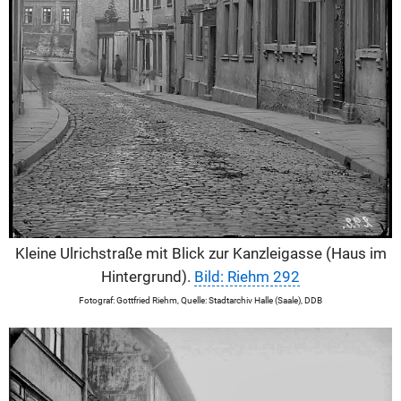
Kleine Ulrichstraße mit Blick zur Kanzleigasse (Haus im
Hintergrund).
Bild: Riehm 292
Fotograf: Gottfried Riehm, Quelle: Stadtarchiv Halle (Saale), DDB