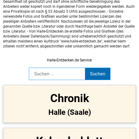
Gesamtheit ist geschützt und darf ohne schriftliche Genehmigung des
Anbieters weder kopiert noch in irgendeiner Form wiedergegeben werden. Auch
eine Privatkopie ist nach § 53 Absatz 5 UrhG ausgeschlossen. - Einzelne
verwendete Fotos und Grafiken wurden unter bestimmten Lizenzen des
jeweiligen Anbieters veröffentlicht. Nachzulesen ist die jeweilige Lizenz in der
genannten Quelle bzw. Literatur oder durch Nachfrage beim Anbieter der Quelle
bzw. Literatur. - Von Halle-Entdecken.de erstellte Fotos und Grafiken (des
Anbieters dieser Datenbank/Sammlung) sind urheberrechtlich geschützt und
erhalten meistens einen Aufdruck "www.halle-entdecken.de", welcher beim
zitieren nicht entfernt, abgeschnitten oder unkenntlich gemacht werden darf.
Halle-Entdecken.de Service:
Chronik
Halle (Saale)