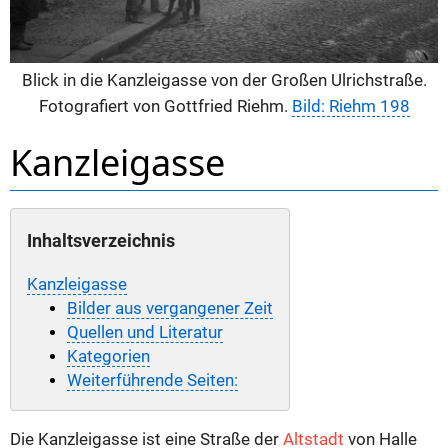
Blick in die Kanzleigasse von der Großen Ulrichstraße.
Fotografiert von Gottfried Riehm.
Bild: Riehm 198
Kanzleigasse
Inhaltsverzeichnis
Kanzleigasse
Bilder aus vergangener Zeit
Quellen und Literatur
Kategorien
Weiterführende Seiten:
Die Kanzleigasse ist eine Straße der
Altstadt
von Halle