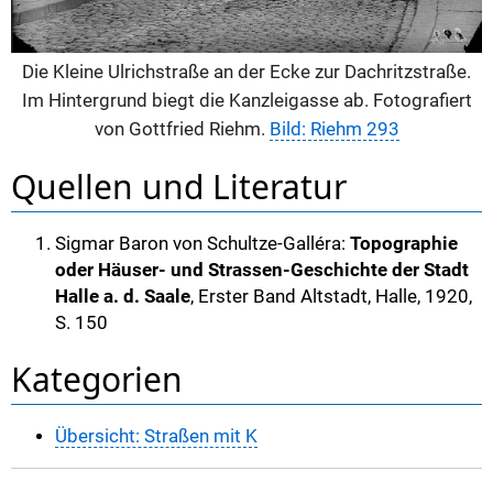
Die Kleine Ulrichstraße an der Ecke zur Dachritzstraße.
Im Hintergrund biegt die Kanzleigasse ab. Fotografiert
von Gottfried Riehm.
Bild: Riehm 293
Quellen und Literatur
Sigmar Baron von Schultze-Galléra:
Topographie
oder Häuser- und Strassen-Geschichte der Stadt
Halle a. d. Saale
, Erster Band Altstadt, Halle, 1920,
S. 150
Kategorien
Übersicht: Straßen mit K