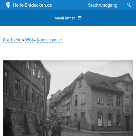
Halle-Entdecken.de
Stadtrundgang
🔍
☰
Menü öffnen:
Startseite
»
Wiki
»
Kanzleigasse