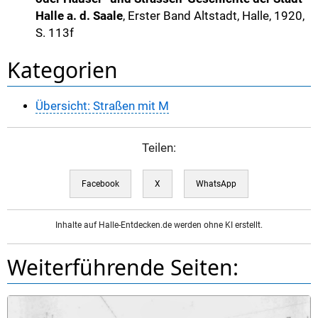
Halle a. d. Saale
, Erster Band Altstadt, Halle, 1920,
S. 113f
Kategorien
Übersicht: Straßen mit M
Teilen:
Facebook
X
WhatsApp
Inhalte auf Halle-Entdecken.de werden ohne KI erstellt.
Weiterführende Seiten: