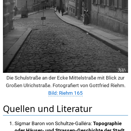
Die Schulstraße an der Ecke Mittelstraße mit Blick zur
Großen Ulrichstraße. Fotografiert von Gottfried Riehm.
Bild: Riehm 165
Quellen und Literatur
Sigmar Baron von Schultze-Galléra:
Topographie
oder Häuser- und Strassen-Geschichte der Stadt