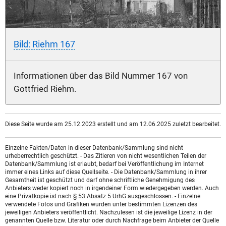
Bild: Riehm 167
Informationen über das Bild Nummer 167 von
Gottfried Riehm.
Diese Seite wurde am 25.12.2023 erstellt und am 12.06.2025 zuletzt bearbeitet.
Einzelne Fakten/Daten in dieser Datenbank/Sammlung sind nicht
urheberrechtlich geschützt. - Das Zitieren von nicht wesentlichen Teilen der
Datenbank/Sammlung ist erlaubt, bedarf bei Veröffentlichung im Internet
immer eines Links auf diese Quellseite. - Die Datenbank/Sammlung in ihrer
Gesamtheit ist geschützt und darf ohne schriftliche Genehmigung des
Anbieters weder kopiert noch in irgendeiner Form wiedergegeben werden. Auch
eine Privatkopie ist nach § 53 Absatz 5 UrhG ausgeschlossen. - Einzelne
verwendete Fotos und Grafiken wurden unter bestimmten Lizenzen des
jeweiligen Anbieters veröffentlicht. Nachzulesen ist die jeweilige Lizenz in der
genannten Quelle bzw. Literatur oder durch Nachfrage beim Anbieter der Quelle