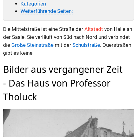
Kategorien
Weiterführende Seiten:
Die Mittelstraße ist eine Straße der
Altstadt
von Halle an
der Saale. Sie verläuft von Süd nach Nord und verbindet
die
Große Steinstraße
mit der
Schulstraße
. Querstraßen
gibt es keine.
Bilder aus vergangener Zeit
- Das Haus von Professor
Tholuck