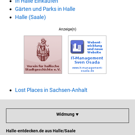
In Halle Einkaufen
Gärten und Parks in Halle
Halle (Saale)
Anzeige(n)
Lost Places in Sachsen-Anhalt
Widmung ⯆
Halle-entdecken.de aus Halle/Saale