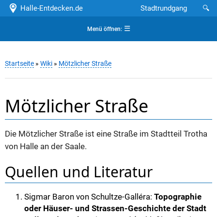
Halle-Entdecken.de
Stadtrundgang
🔍
☰
Menü öffnen:
Startseite
»
Wiki
»
Mötzlicher Straße
Mötzlicher Straße
Die Mötzlicher Straße ist eine Straße im Stadtteil Trotha
von Halle an der Saale.
Quellen und Literatur
Sigmar Baron von Schultze-Galléra:
Topographie
oder Häuser- und Strassen-Geschichte der Stadt