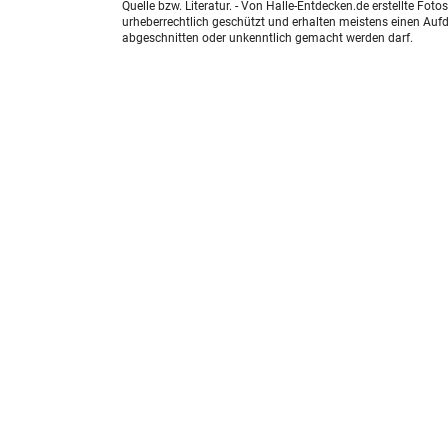
Quelle bzw. Literatur. - Von Halle-Entdecken.de erstellte F
urheberrechtlich geschützt und erhalten meistens einen Aufdr
abgeschnitten oder unkenntlich gemacht werden darf.