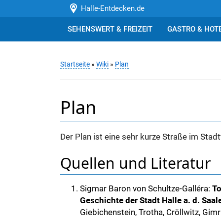
Halle-Entdecken.de
SEHENSWERT & FREIZEIT
GASTRO & HOT
Startseite
»
Wiki
»
Plan
Plan
Der Plan ist eine sehr kurze Straße im Stadt
Quellen und Literatur
Sigmar Baron von Schultze-Galléra:
To
Geschichte der Stadt Halle a. d. Saal
Giebichenstein, Trotha, Cröllwitz, Gimri