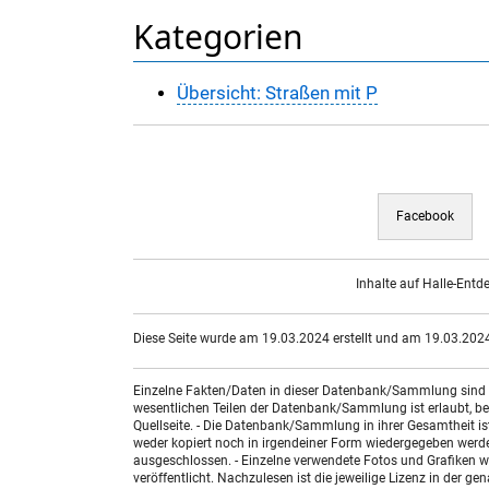
Kategorien
Übersicht: Straßen mit P
Facebook
Inhalte auf Halle-Entd
Diese Seite wurde am 19.03.2024 erstellt und am 19.03.2024 
Einzelne Fakten/Daten in dieser Datenbank/Sammlung sind nic
wesentlichen Teilen der Datenbank/Sammlung ist erlaubt, bed
Quellseite. - Die Datenbank/Sammlung in ihrer Gesamtheit i
weder kopiert noch in irgendeiner Form wiedergegeben werde
ausgeschlossen. - Einzelne verwendete Fotos und Grafiken w
veröffentlicht. Nachzulesen ist die jeweilige Lizenz in der g