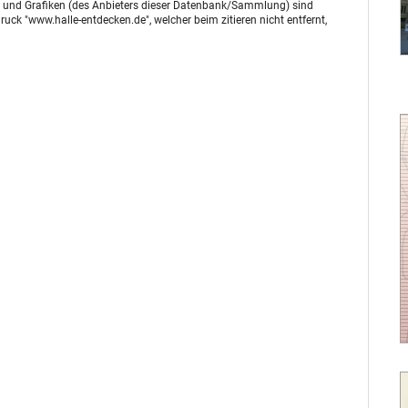
otos und Grafiken (des Anbieters dieser Datenbank/Sammlung) sind
uck "www.halle-entdecken.de", welcher beim zitieren nicht entfernt,