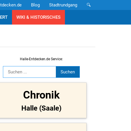
ntdecken.de
Blog
Stadtrundgang
🔍
ERT
WIKI & HISTORISCHES
Halle-Entdecken.de Service:
Chronik
Halle (Saale)