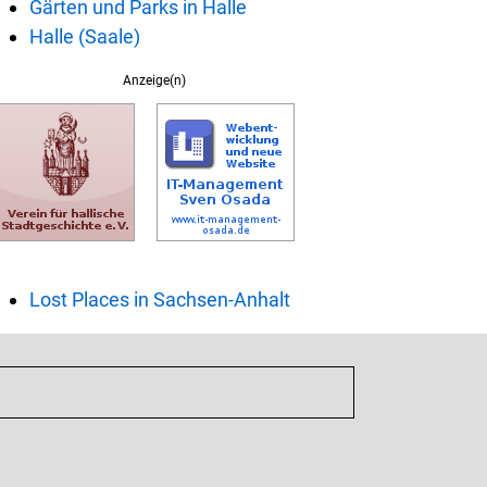
Gärten und Parks in Halle
Halle (Saale)
Anzeige(n)
Lost Places in Sachsen-Anhalt