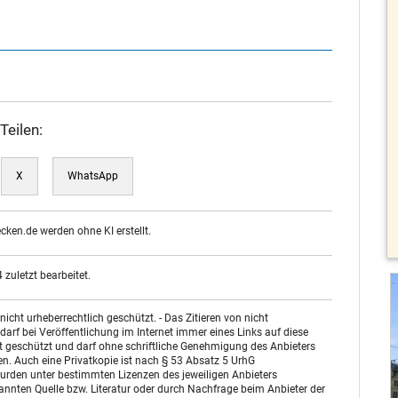
Teilen:
X
WhatsApp
ecken.de werden ohne KI erstellt.
zuletzt bearbeitet.
ht urheberrechtlich geschützt. - Das Zitieren von nicht
arf bei Veröffentlichung im Internet immer eines Links auf diese
st geschützt und darf ohne schriftliche Genehmigung des Anbieters
n. Auch eine Privatkopie ist nach § 53 Absatz 5 UrhG
urden unter bestimmten Lizenzen des jeweiligen Anbieters
enannten Quelle bzw. Literatur oder durch Nachfrage beim Anbieter der