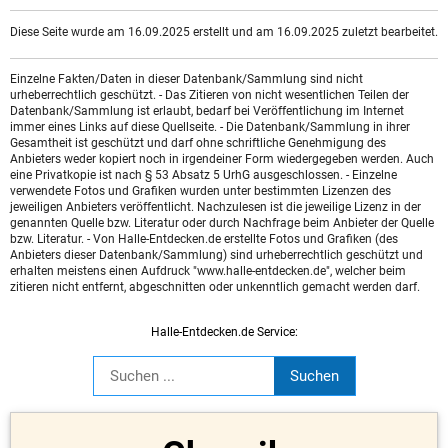
Diese Seite wurde am 16.09.2025 erstellt und am 16.09.2025 zuletzt bearbeitet.
Einzelne Fakten/Daten in dieser Datenbank/Sammlung sind nicht
urheberrechtlich geschützt. - Das Zitieren von nicht wesentlichen Teilen der
Datenbank/Sammlung ist erlaubt, bedarf bei Veröffentlichung im Internet
immer eines Links auf diese Quellseite. - Die Datenbank/Sammlung in ihrer
Gesamtheit ist geschützt und darf ohne schriftliche Genehmigung des
Anbieters weder kopiert noch in irgendeiner Form wiedergegeben werden. Auch
eine Privatkopie ist nach § 53 Absatz 5 UrhG ausgeschlossen. - Einzelne
verwendete Fotos und Grafiken wurden unter bestimmten Lizenzen des
jeweiligen Anbieters veröffentlicht. Nachzulesen ist die jeweilige Lizenz in der
genannten Quelle bzw. Literatur oder durch Nachfrage beim Anbieter der Quelle
bzw. Literatur. - Von Halle-Entdecken.de erstellte Fotos und Grafiken (des
Anbieters dieser Datenbank/Sammlung) sind urheberrechtlich geschützt und
erhalten meistens einen Aufdruck "www.halle-entdecken.de", welcher beim
zitieren nicht entfernt, abgeschnitten oder unkenntlich gemacht werden darf.
Halle-Entdecken.de Service: