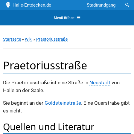
Halle-Entdecken.de
Stadtrundgang
🔍
☰
Menü öffnen:
Startseite
»
Wiki
»
Praetoriusstraße
Praetoriusstraße
Die Praetoriusstraße ist eine Straße in
Neustadt
von
Halle an der Saale.
Sie beginnt an der
Goldsteinstraße
. Eine Querstraße gibt
es nicht.
Quellen und Literatur