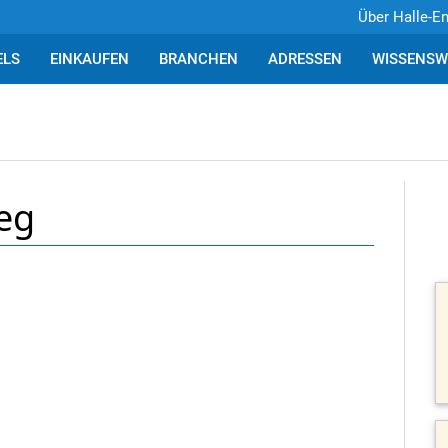
Über Halle-E
ELS
EINKAUFEN
BRANCHEN
ADRESSEN
WISSENSW
eg