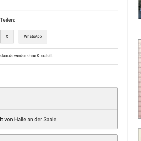
Teilen:
X
WhatsApp
ecken.de werden ohne KI erstellt.
t von Halle an der Saale.