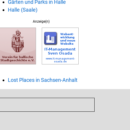
Gärten und Parks in Halle
Halle (Saale)
Anzeige(n)
Lost Places in Sachsen-Anhalt