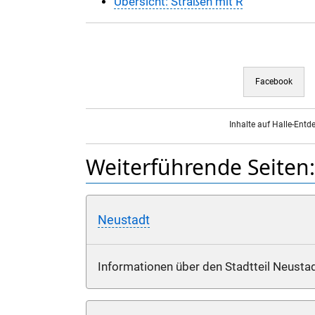
Übersicht: Straßen mit R
Facebook
Inhalte auf Halle-Entd
Weiterführende Seiten:
Neustadt
Informationen über den Stadtteil Neustad