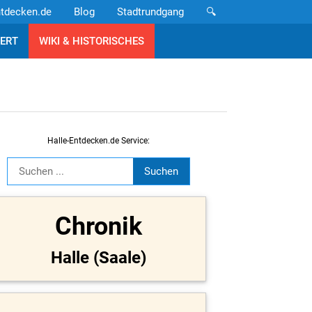
ntdecken.de
Blog
Stadtrundgang
🔍
ERT
WIKI & HISTORISCHES
Halle-Entdecken.de Service:
Chronik
Halle (Saale)