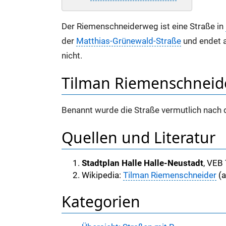
Der Riemenschneiderweg ist eine Straße in
der
Matthias-Grünewald-Straße
und endet 
nicht.
Tilman Riemenschneid
Benannt wurde die Straße vermutlich nach
Quellen und Literatur
Stadtplan Halle Halle-Neustadt
, VEB 
Wikipedia:
Tilman Riemenschneider
(a
Kategorien