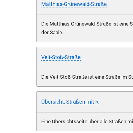
Matthias-Grünewald-Straße
Die Matthias-Grünewald-Straße ist eine S
der Saale.
Veit-Stoß-Straße
Die Veit-Stoß-Straße ist eine Straße im S
Übersicht: Straßen mit R
Eine Übersichtsseite über alle Straßen m