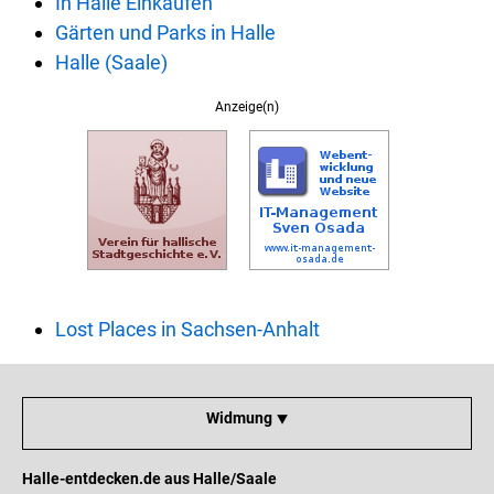
In Halle Einkaufen
Gärten und Parks in Halle
Halle (Saale)
Anzeige(n)
Lost Places in Sachsen-Anhalt
Widmung ⯆
Halle-entdecken.de aus Halle/Saale