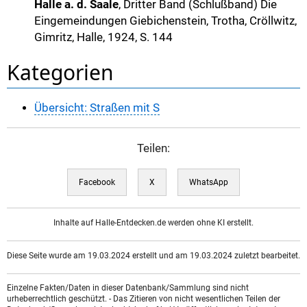
Halle a. d. Saale
, Dritter Band (Schlußband) Die
Eingemeindungen Giebichenstein, Trotha, Cröllwitz,
Gimritz, Halle, 1924, S. 144
Kategorien
Übersicht: Straßen mit S
Teilen:
Facebook
X
WhatsApp
Inhalte auf Halle-Entdecken.de werden ohne KI erstellt.
Diese Seite wurde am 19.03.2024 erstellt und am 19.03.2024 zuletzt bearbeitet.
Einzelne Fakten/Daten in dieser Datenbank/Sammlung sind nicht
urheberrechtlich geschützt. - Das Zitieren von nicht wesentlichen Teilen der