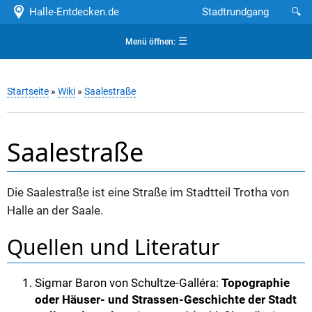
Halle-Entdecken.de
Stadtrundgang
🔍
☰
Menü öffnen:
Startseite
»
Wiki
»
Saalestraße
Saalestraße
Die Saalestraße ist eine Straße im Stadtteil Trotha von
Halle an der Saale.
Quellen und Literatur
Sigmar Baron von Schultze-Galléra:
Topographie
oder Häuser- und Strassen-Geschichte der Stadt