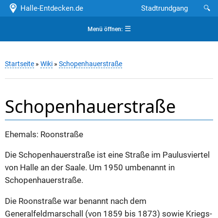
Halle-Entdecken.de
Stadtrundgang
🔍
☰
Menü öffnen:
Startseite
»
Wiki
»
Schopenhauerstraße
Schopenhauerstraße
Ehemals: Roonstraße
Die Schopenhauerstraße ist eine Straße im Paulusviertel
von Halle an der Saale. Um 1950 umbenannt in
Schopenhauerstraße.
Die Roonstraße war benannt nach dem
Generalfeldmarschall (von 1859 bis 1873) sowie Kriegs-