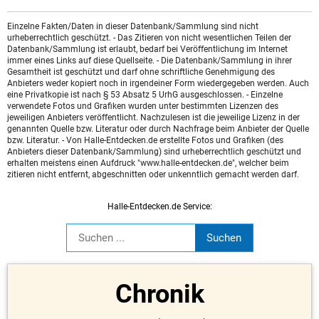
Einzelne Fakten/Daten in dieser Datenbank/Sammlung sind nicht
urheberrechtlich geschützt. - Das Zitieren von nicht wesentlichen Teilen der
Datenbank/Sammlung ist erlaubt, bedarf bei Veröffentlichung im Internet
immer eines Links auf diese Quellseite. - Die Datenbank/Sammlung in ihrer
Gesamtheit ist geschützt und darf ohne schriftliche Genehmigung des
Anbieters weder kopiert noch in irgendeiner Form wiedergegeben werden. Auch
eine Privatkopie ist nach § 53 Absatz 5 UrhG ausgeschlossen. - Einzelne
verwendete Fotos und Grafiken wurden unter bestimmten Lizenzen des
jeweiligen Anbieters veröffentlicht. Nachzulesen ist die jeweilige Lizenz in der
genannten Quelle bzw. Literatur oder durch Nachfrage beim Anbieter der Quelle
bzw. Literatur. - Von Halle-Entdecken.de erstellte Fotos und Grafiken (des
Anbieters dieser Datenbank/Sammlung) sind urheberrechtlich geschützt und
erhalten meistens einen Aufdruck "www.halle-entdecken.de", welcher beim
zitieren nicht entfernt, abgeschnitten oder unkenntlich gemacht werden darf.
Halle-Entdecken.de Service:
Chronik