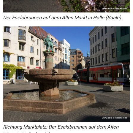
Der Eselsbrunnen auf dem Alten Markt in Halle (Saale).
Richtung Marktplatz: Der Eselsbrunnen auf dem Alten