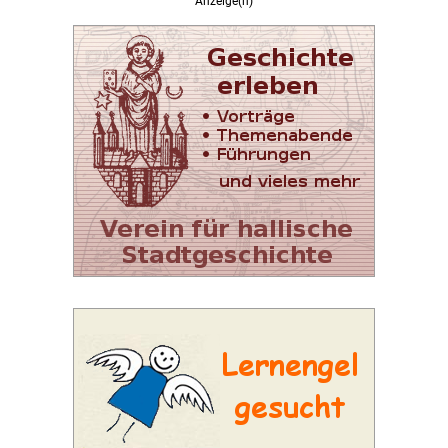
Anzeige(n)