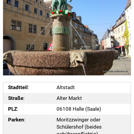
Stadtteil
:
Altstadt
Straße
:
Alter Markt
PLZ
:
06108 Halle (Saale)
Parken
:
Moritzzwinger oder
Schülershof (beides