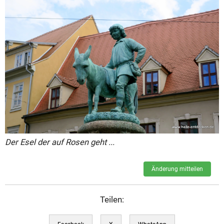
Der Esel der auf Rosen geht ...
Änderung mitteilen
Teilen: