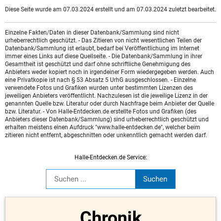
Diese Seite wurde am 07.03.2024 erstellt und am 07.03.2024 zuletzt bearbeitet.
Einzelne Fakten/Daten in dieser Datenbank/Sammlung sind nicht
urheberrechtlich geschützt. - Das Zitieren von nicht wesentlichen Teilen der
Datenbank/Sammlung ist erlaubt, bedarf bei Veröffentlichung im Internet
immer eines Links auf diese Quellseite. - Die Datenbank/Sammlung in ihrer
Gesamtheit ist geschützt und darf ohne schriftliche Genehmigung des
Anbieters weder kopiert noch in irgendeiner Form wiedergegeben werden. Auch
eine Privatkopie ist nach § 53 Absatz 5 UrhG ausgeschlossen. - Einzelne
verwendete Fotos und Grafiken wurden unter bestimmten Lizenzen des
jeweiligen Anbieters veröffentlicht. Nachzulesen ist die jeweilige Lizenz in der
genannten Quelle bzw. Literatur oder durch Nachfrage beim Anbieter der Quelle
bzw. Literatur. - Von Halle-Entdecken.de erstellte Fotos und Grafiken (des
Anbieters dieser Datenbank/Sammlung) sind urheberrechtlich geschützt und
erhalten meistens einen Aufdruck "www.halle-entdecken.de", welcher beim
zitieren nicht entfernt, abgeschnitten oder unkenntlich gemacht werden darf.
Halle-Entdecken.de Service:
Chronik