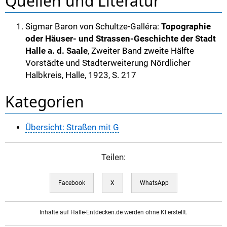
Quellen und Literatur
Sigmar Baron von Schultze-Galléra:
Topographie
oder Häuser- und Strassen-Geschichte der Stadt
Halle a. d. Saale
, Zweiter Band zweite Hälfte
Vorstädte und Stadterweiterung Nördlicher
Halbkreis, Halle, 1923, S. 217
Kategorien
Übersicht: Straßen mit G
Teilen:
Facebook
X
WhatsApp
Inhalte auf Halle-Entdecken.de werden ohne KI erstellt.