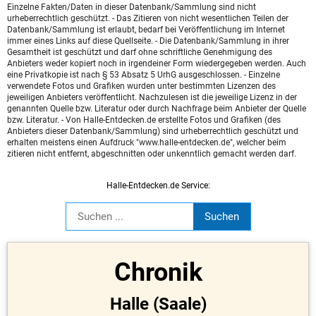
Einzelne Fakten/Daten in dieser Datenbank/Sammlung sind nicht
urheberrechtlich geschützt. - Das Zitieren von nicht wesentlichen Teilen der
Datenbank/Sammlung ist erlaubt, bedarf bei Veröffentlichung im Internet
immer eines Links auf diese Quellseite. - Die Datenbank/Sammlung in ihrer
Gesamtheit ist geschützt und darf ohne schriftliche Genehmigung des
Anbieters weder kopiert noch in irgendeiner Form wiedergegeben werden. Auch
eine Privatkopie ist nach § 53 Absatz 5 UrhG ausgeschlossen. - Einzelne
verwendete Fotos und Grafiken wurden unter bestimmten Lizenzen des
jeweiligen Anbieters veröffentlicht. Nachzulesen ist die jeweilige Lizenz in der
genannten Quelle bzw. Literatur oder durch Nachfrage beim Anbieter der Quelle
bzw. Literatur. - Von Halle-Entdecken.de erstellte Fotos und Grafiken (des
Anbieters dieser Datenbank/Sammlung) sind urheberrechtlich geschützt und
erhalten meistens einen Aufdruck "www.halle-entdecken.de", welcher beim
zitieren nicht entfernt, abgeschnitten oder unkenntlich gemacht werden darf.
Halle-Entdecken.de Service:
Chronik
Halle (Saale)