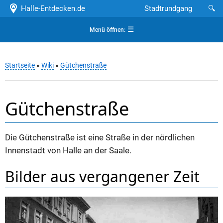
Halle-Entdecken.de
Stadtrundgang
🔍
☰
Menü öffnen:
Startseite
»
Wiki
»
Gütchenstraße
Gütchenstraße
Die Gütchenstraße ist eine Straße in der nördlichen
Innenstadt von Halle an der Saale.
Bilder aus vergangener Zeit