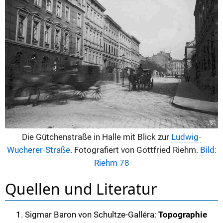
Die Gütchenstraße in Halle mit Blick zur
Ludwig-
Wucherer-Straße
. Fotografiert von Gottfried Riehm.
Bild:
Riehm 78
Quellen und Literatur
Sigmar Baron von Schultze-Galléra:
Topographie