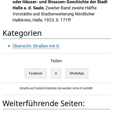
oder Häuser- und Strassen-Geschichte der Stadt
Halle a. d. Saale
, Zweiter Band zweite Hälfte
Vorstädte und Stadterweiterung Nördlicher
Halbkreis, Halle, 1923, S. 171ff
Kategorien
Übersicht: Straßen mit G
Teilen:
Facebook
X
WhatsApp
Inhalte auf Halle-Entdecken.de werden ohne KI erstellt.
Weiterführende Seiten: