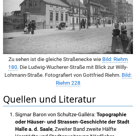
Zu sehen ist die gleiche Straßenecke wie
Bild: Riehm
180
. Die Ludwig-Wucherer-Straße mit Blick zur Willy-
Lohmann-Straße. Fotografiert von Gottfried Riehm.
Bild:
Riehm 228
Quellen und Literatur
Sigmar Baron von Schultze-Galléra:
Topographie
oder Häuser- und Strassen-Geschichte der Stadt
Halle a. d. Saale
, Zweiter Band zweite Hälfte