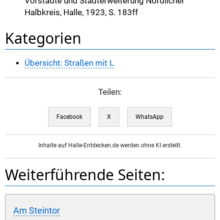
Vorstädte und Stadterweiterung Nördlicher
Halbkreis, Halle, 1923, S. 183ff
Kategorien
Übersicht: Straßen mit L
Teilen:
Facebook
X
WhatsApp
Inhalte auf Halle-Entdecken.de werden ohne KI erstellt.
Weiterführende Seiten:
Am Steintor