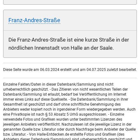
Franz-Andres-Straße
Die Franz-Andres-Straße ist eine kurze Straße in der
nördlichen Innenstadt von Halle an der Saale.
Diese Seite wurde am 06.03.2024 erstellt und am 04.07.2025 zuletzt bearbeitet.
Einzelne Fakten/Daten in dieser Datenbank/Sammlung sind nicht
urheberrechtlich geschützt. - Das Zitieren von nicht wesentlichen Teilen der
Datenbank/Sammlung ist erlaubt, bedarf bei Veröffentlichung im Internet
immer eines Links auf diese Quellseite. - Die Datenbank/Sammlung in ihrer
Gesamtheit ist geschützt und darf ohne schriftliche Genehmigung des
Anbieters weder kopiert noch in irgendeiner Form wiedergegeben werden. Auch
eine Privatkopie ist nach § 53 Absatz 5 UrhG ausgeschlossen. - Einzelne
verwendete Fotos und Grafiken wurden unter bestimmten Lizenzen des
jeweiligen Anbieters veröffentlicht. Nachzulesen ist die jeweilige Lizenz in der
genannten Quelle bzw. Literatur oder durch Nachfrage beim Anbieter der Quelle
bzw. Literatur. - Von Halle-Entdecken.de erstellte Fotos und Grafiken (des
Anbieters dieser Datenbank/Sammlung) sind urheberrechtlich geschützt und