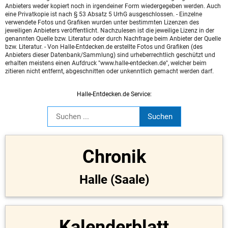
Anbieters weder kopiert noch in irgendeiner Form wiedergegeben werden. Auch
eine Privatkopie ist nach § 53 Absatz 5 UrhG ausgeschlossen. - Einzelne
verwendete Fotos und Grafiken wurden unter bestimmten Lizenzen des
jeweiligen Anbieters veröffentlicht. Nachzulesen ist die jeweilige Lizenz in der
genannten Quelle bzw. Literatur oder durch Nachfrage beim Anbieter der Quelle
bzw. Literatur. - Von Halle-Entdecken.de erstellte Fotos und Grafiken (des
Anbieters dieser Datenbank/Sammlung) sind urheberrechtlich geschützt und
erhalten meistens einen Aufdruck "www.halle-entdecken.de", welcher beim
zitieren nicht entfernt, abgeschnitten oder unkenntlich gemacht werden darf.
Halle-Entdecken.de Service:
Chronik
Halle (Saale)
Kalenderblatt