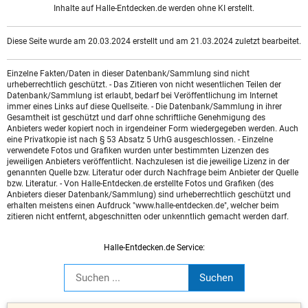
Inhalte auf Halle-Entdecken.de werden ohne KI erstellt.
Diese Seite wurde am 20.03.2024 erstellt und am 21.03.2024 zuletzt bearbeitet.
Einzelne Fakten/Daten in dieser Datenbank/Sammlung sind nicht
urheberrechtlich geschützt. - Das Zitieren von nicht wesentlichen Teilen der
Datenbank/Sammlung ist erlaubt, bedarf bei Veröffentlichung im Internet
immer eines Links auf diese Quellseite. - Die Datenbank/Sammlung in ihrer
Gesamtheit ist geschützt und darf ohne schriftliche Genehmigung des
Anbieters weder kopiert noch in irgendeiner Form wiedergegeben werden. Auch
eine Privatkopie ist nach § 53 Absatz 5 UrhG ausgeschlossen. - Einzelne
verwendete Fotos und Grafiken wurden unter bestimmten Lizenzen des
jeweiligen Anbieters veröffentlicht. Nachzulesen ist die jeweilige Lizenz in der
genannten Quelle bzw. Literatur oder durch Nachfrage beim Anbieter der Quelle
bzw. Literatur. - Von Halle-Entdecken.de erstellte Fotos und Grafiken (des
Anbieters dieser Datenbank/Sammlung) sind urheberrechtlich geschützt und
erhalten meistens einen Aufdruck "www.halle-entdecken.de", welcher beim
zitieren nicht entfernt, abgeschnitten oder unkenntlich gemacht werden darf.
Halle-Entdecken.de Service: