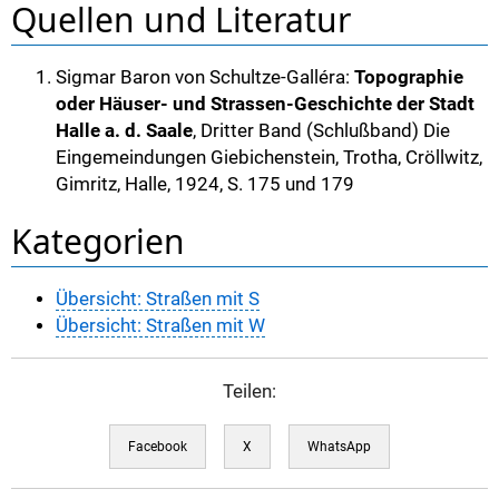
Quellen und Literatur
Sigmar Baron von Schultze-Galléra:
Topographie
oder Häuser- und Strassen-Geschichte der Stadt
Halle a. d. Saale
, Dritter Band (Schlußband) Die
Eingemeindungen Giebichenstein, Trotha, Cröllwitz,
Gimritz, Halle, 1924, S. 175 und 179
Kategorien
Übersicht: Straßen mit S
Übersicht: Straßen mit W
Teilen:
Facebook
X
WhatsApp