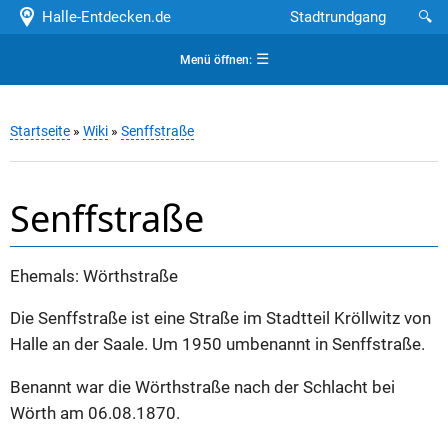
Halle-Entdecken.de
Stadtrundgang
🔍
☰
Menü öffnen:
Startseite
»
Wiki
»
Senffstraße
Senffstraße
Ehemals: Wörthstraße
Die Senffstraße ist eine Straße im Stadtteil Kröllwitz von
Halle an der Saale. Um 1950 umbenannt in Senffstraße.
Benannt war die Wörthstraße nach der Schlacht bei
Wörth am 06.08.1870.