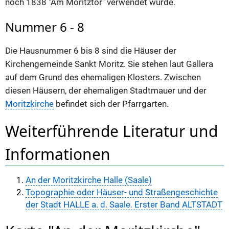
noch 1838 "Am Moritztor" verwendet wurde.
Nummer 6 - 8
Die Hausnummer 6 bis 8 sind die Häuser der
Kirchengemeinde Sankt Moritz. Sie stehen laut Gallera
auf dem Grund des ehemaligen Klosters. Zwischen
diesen Häusern, der ehemaligen Stadtmauer und der
Moritzkirche
befindet sich der Pfarrgarten.
Weiterführende Literatur und
Informationen
An der Moritzkirche Halle (Saale)
Topographie oder Häuser- und Straßengeschichte
der Stadt HALLE a. d. Saale. Erster Band ALTSTADT