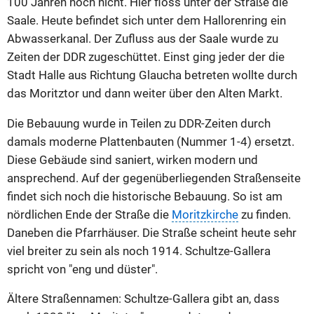
100 Jahren noch nicht. Hier floss unter der Straße die
Saale. Heute befindet sich unter dem Hallorenring ein
Abwasserkanal. Der Zufluss aus der Saale wurde zu
Zeiten der DDR zugeschüttet. Einst ging jeder der die
Stadt Halle aus Richtung Glaucha betreten wollte durch
das Moritztor und dann weiter über den Alten Markt.
Die Bebauung wurde in Teilen zu DDR-Zeiten durch
damals moderne Plattenbauten (Nummer 1-4) ersetzt.
Diese Gebäude sind saniert, wirken modern und
ansprechend. Auf der gegenüberliegenden Straßenseite
findet sich noch die historische Bebauung. So ist am
nördlichen Ende der Straße die
Moritzkirche
zu finden.
Daneben die Pfarrhäuser. Die Straße scheint heute sehr
viel breiter zu sein als noch 1914. Schultze-Gallera
spricht von "eng und düster".
Ältere Straßennamen: Schultze-Gallera gibt an, dass