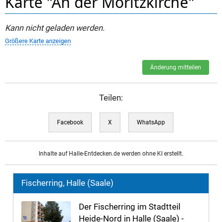
Karte "An der Moritzkirche"
Kann nicht geladen werden.
Größere Karte anzeigen
Änderung mitteilen
Teilen:
Facebook
X
WhatsApp
Inhalte auf Halle-Entdecken.de werden ohne KI erstellt.
Fischerring, Halle (Saale)
Der Fischerring im Stadtteil
Heide-Nord in Halle (Saale) -