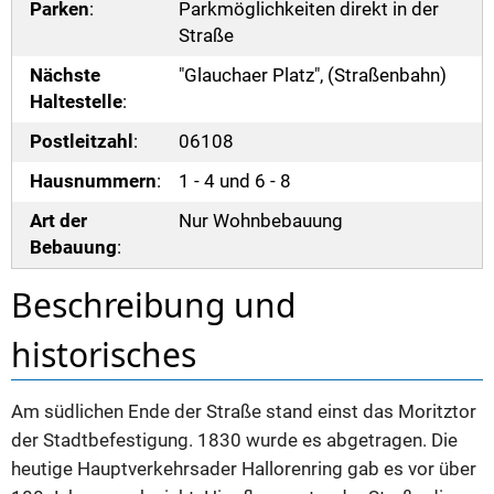
Parken
:
Parkmöglichkeiten direkt in der
Straße
Nächste
"Glauchaer Platz", (Straßenbahn)
Haltestelle
:
Postleitzahl
:
06108
Hausnummern
:
1 - 4 und 6 - 8
Art der
Nur Wohnbebauung
Bebauung
:
Beschreibung und
historisches
Am südlichen Ende der Straße stand einst das Moritztor
der Stadtbefestigung. 1830 wurde es abgetragen. Die
heutige Hauptverkehrsader Hallorenring gab es vor über