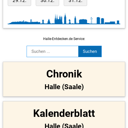
29.12.
30.12.
31.12.
Halle-Entdecken.de Service:
Chronik
Halle (Saale)
Kalenderblatt
Halle (Saale)