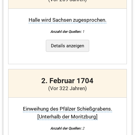
Halle wird Sachsen zugesprochen.
Anzahl der Quellen:
1
Details anzeigen
2. Februar 1704
(Vor 322 Jahren)
Einweihung des Pfälzer Schießgrabens.
[Unterhalb der Moritzburg]
Anzahl der Quellen:
2