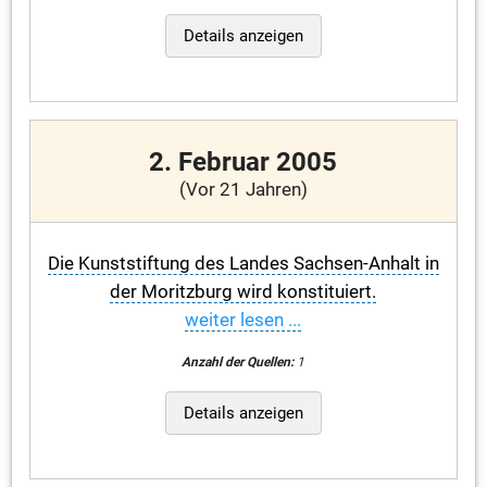
Details anzeigen
2. Februar 2005
(Vor 21 Jahren)
Die Kunststiftung des Landes Sachsen-Anhalt in
der Moritzburg wird konstituiert.
weiter lesen ...
Anzahl der Quellen:
1
Details anzeigen