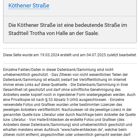
Köthener Straße
Die Köthener Straße ist eine bedeutende Straße im
Stadtteil Trotha von Halle an der Saale.
Diese Seite wurde am 19.03.2024 erstellt und am 04.07.2025 zuletzt bearbeitet.
Einzelne Fakten/Daten in dieser Datenbank/Sammlung sind nicht
urheberrechtlich geschützt. - Das Zitieren von nicht wesentlichen Teilen der
Datenbank/Sammlung ist erlaubt, bedarf bei Veröffentlichung im Internet
immer eines Links auf diese Quellseite. - Die Datenbank/Sammlung in ihrer
Gesamtheit ist geschützt und darf ohne schriftliche Genehmigung des
Anbieters weder kopiert noch in irgendeiner Form wiedergegeben werden. Auch
eine Privatkopie ist nach § 53 Absatz 5 UrhG ausgeschlossen. - Einzelne
verwendete Fotos und Grafiken wurden unter bestimmten Lizenzen des
jeweiligen Anbieters veröffentlicht. Nachzulesen ist die jeweilige Lizenz in der
genannten Quelle bzw. Literatur oder durch Nachfrage beim Anbieter der Quelle
bzw. Literatur. - Von Halle-Entdecken.de erstellte Fotos und Grafiken (des
Anbieters dieser Datenbank/Sammlung) sind urheberrechtlich geschützt und
erhalten meistens einen Aufdruck "www.halle-entdecken.de", welcher beim
zitieren nicht entfernt, abgeschnitten oder unkenntlich gemacht werden darf.